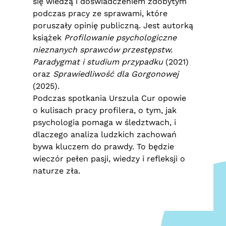
się wiedzą i doświadczeniem zdobytym
podczas pracy ze sprawami, które
poruszały opinię publiczną. Jest autorką
książek
Profilowanie psychologiczne
nieznanych sprawców przestępstw.
Paradygmat i studium przypadku
(2021)
oraz
Sprawiedliwość dla Gorgonowej
(2025).
Podczas spotkania Urszula Cur opowie
o kulisach pracy profilera, o tym, jak
psychologia pomaga w śledztwach, i
dlaczego analiza ludzkich zachowań
bywa kluczem do prawdy. To będzie
wieczór pełen pasji, wiedzy i refleksji o
naturze zła.