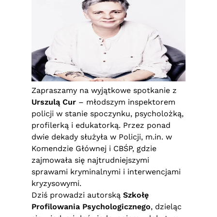
Zapraszamy na wyjątkowe spotkanie z
Urszulą Cur
– młodszym inspektorem
policji w stanie spoczynku, psycholożką,
profilerką i edukatorką. Przez ponad
dwie dekady służyła w Policji, m.in. w
Komendzie Głównej i CBŚP, gdzie
zajmowała się najtrudniejszymi
sprawami kryminalnymi i interwencjami
kryzysowymi.
Dziś prowadzi autorską
Szkołę
Profilowania Psychologicznego
, dzieląc