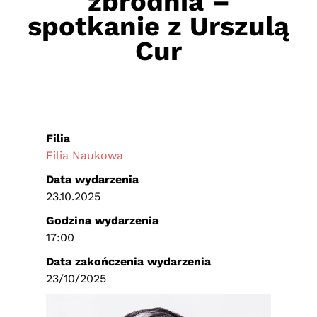
zbrodnia –
spotkanie z Urszulą
Cur
Filia
Filia Naukowa
Data wydarzenia
23.10.2025
Godzina wydarzenia
17:00
Data zakończenia wydarzenia
23/10/2025