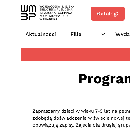
Katalog
Aktualności
Filie
Wyda
Progra
Zapraszamy dzieci w wieku 7-9 lat na peł
zdobędą doświadczenie w świecie nowej tec
obowiązują zapisy. Zajęcia dla drugiej grup