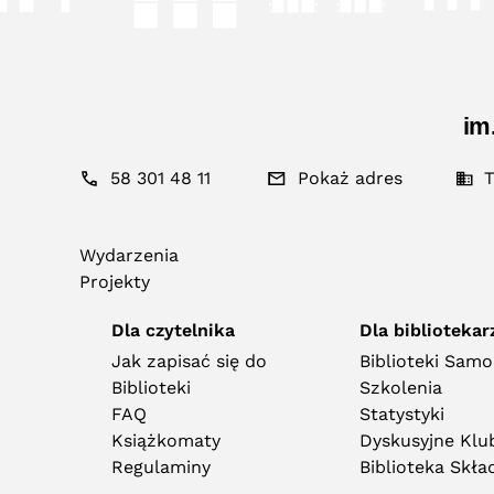
im
58 301 48 11
Pokaż adres
T
Wydarzenia
Projekty
Dla czytelnika
Dla bibliotekar
Jak zapisać się do
Biblioteki Sam
Biblioteki
Szkolenia
FAQ
Statystyki
Książkomaty
Dyskusyjne Klub
Regulaminy
Biblioteka Skł