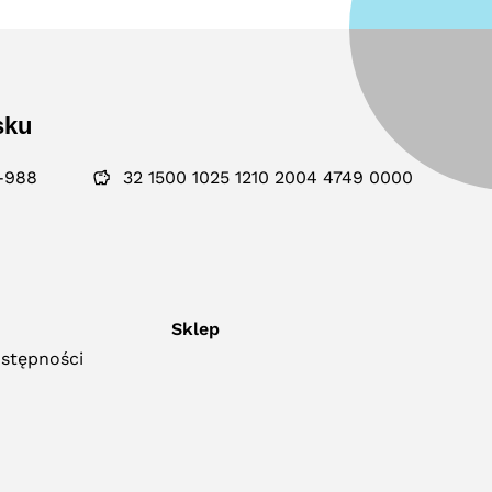
sku
-988
32 1500 1025 1210 2004 4749 0000
Sklep
ostępności