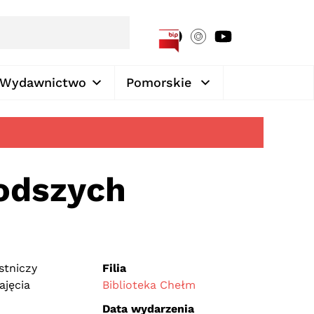
[google-translator]
Wydawnictwo
Pomorskie
odszych
stniczy
Filia
ajęcia
Biblioteka Chełm
Data wydarzenia