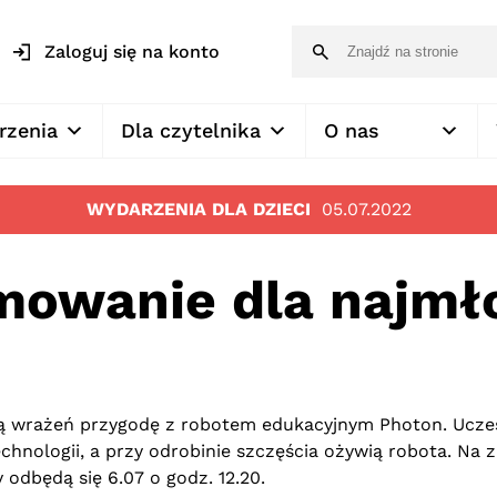
Zaloguj się na konto
rzenia
Dla czytelnika
O nas
WYDARZENIA DLA DZIECI
05.07.2022
mowanie dla najmł
ną wrażeń przygodę z robotem edukacyjnym Photon. Ucze
hnologii, a przy odrobinie szczęścia ożywią robota. Na z
y odbędą się 6.07 o godz. 12.20.