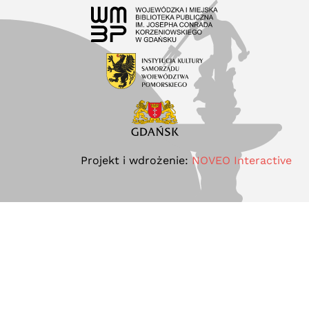
Projekt i wdrożenie:
NOVEO Interactive