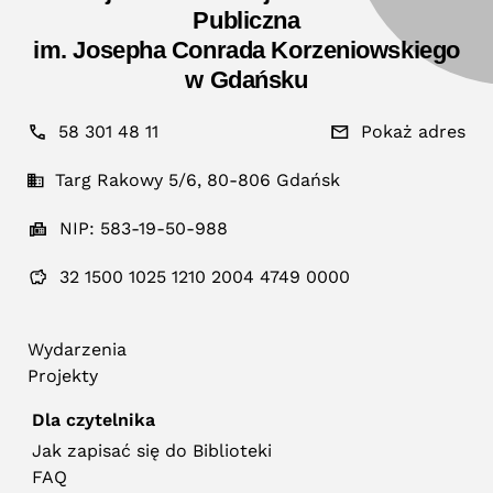
Publiczna
im. Josepha Conrada Korzeniowskiego
w Gdańsku
58 301 48 11
Pokaż adres
Targ Rakowy 5/6, 80-806 Gdańsk
NIP: 583-19-50-988
32 1500 1025 1210 2004 4749 0000
Wydarzenia
Projekty
Dla czytelnika
Jak zapisać się do Biblioteki
FAQ