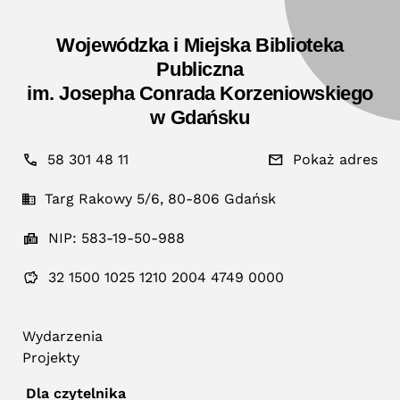
Wojewódzka i Miejska Biblioteka
Publiczna
im. Josepha Conrada Korzeniowskiego
w Gdańsku
58 301 48 11
Pokaż adres
Targ Rakowy 5/6, 80-806 Gdańsk
NIP: 583-19-50-988
32 1500 1025 1210 2004 4749 0000
Wydarzenia
Projekty
Dla czytelnika