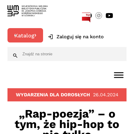
[google-translator]
Katalog
Zaloguj się na konto
WYDARZENIA DLA DOROSŁYCH
26.04.2024
„Rap-poezja” – o
tym, że hip-hop to