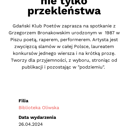
nie tylko
przekleństwa
Gdański Klub Poetów zaprasza na spotkanie z
Grzegorzem Bronakowskim urodzonym w 1987 w
Piszu poetą, raperem, performerem. Artysta jest
zwycięzcą slamów w całej Polsce, laureatem
konkursów jednego wiersza i na krótką prozę.
Tworzy dla przyjemności, z wyboru, stroniąc od
publikacji i pozostając w "podziemiu".
Filia
Biblioteka Oliwska
Data wydarzenia
26.04.2024