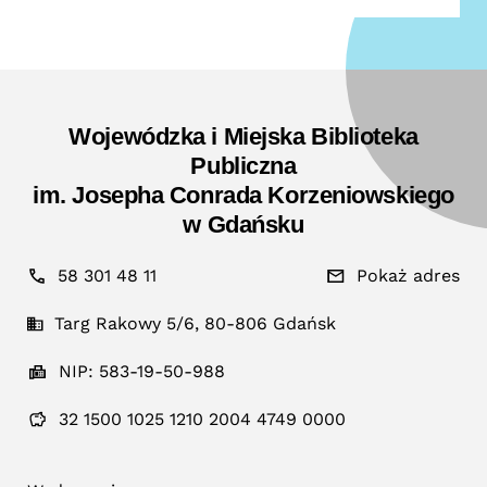
Wojewódzka i Miejska Biblioteka
Publiczna
im. Josepha Conrada Korzeniowskiego
w Gdańsku
58 301 48 11
Pokaż adres
Targ Rakowy 5/6, 80-806 Gdańsk
NIP: 583-19-50-988
32 1500 1025 1210 2004 4749 0000