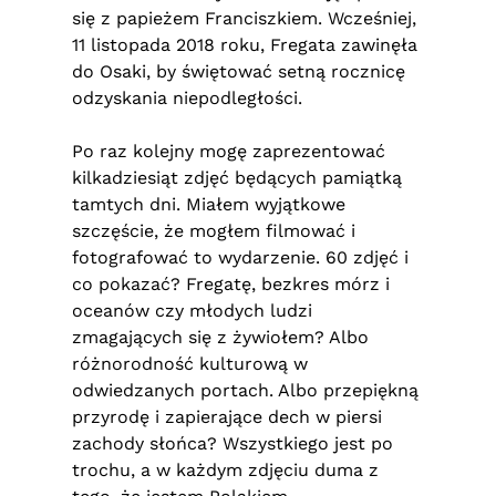
się z papieżem Franciszkiem. Wcześniej,
11 listopada 2018 roku, Fregata zawinęła
do Osaki, by świętować setną rocznicę
odzyskania niepodległości.
Po raz kolejny mogę zaprezentować
kilkadziesiąt zdjęć będących pamiątką
tamtych dni. Miałem wyjątkowe
szczęście, że mogłem filmować i
fotografować to wydarzenie. 60 zdjęć i
co pokazać? Fregatę, bezkres mórz i
oceanów czy młodych ludzi
zmagających się z żywiołem? Albo
różnorodność kulturową w
odwiedzanych portach. Albo przepiękną
przyrodę i zapierające dech w piersi
zachody słońca? Wszystkiego jest po
trochu, a w każdym zdjęciu duma z