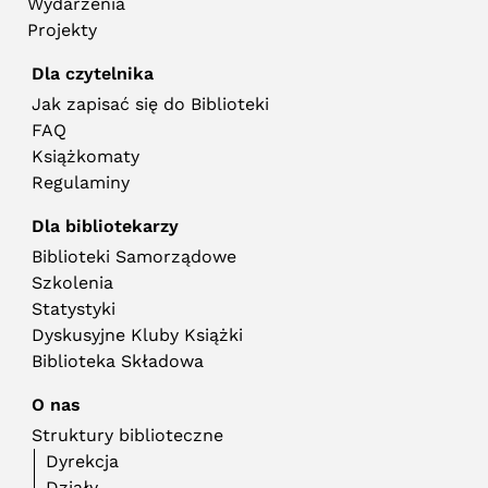
Wydarzenia
Projekty
Dla czytelnika
Jak zapisać się do Biblioteki
FAQ
Książkomaty
Regulaminy
Dla bibliotekarzy
Biblioteki Samorządowe
Szkolenia
Statystyki
Dyskusyjne Kluby Książki
Biblioteka Składowa
O nas
Struktury biblioteczne
Dyrekcja
Działy