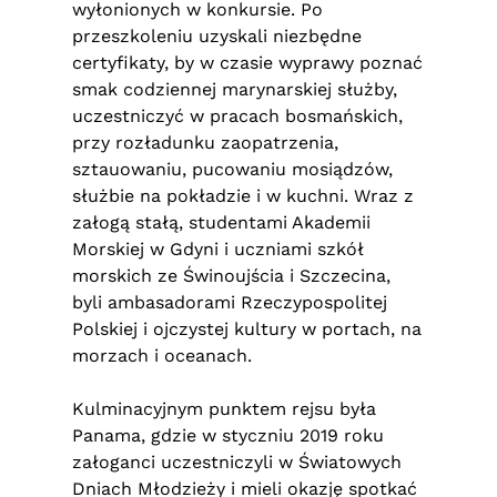
wyłonionych w konkursie. Po
przeszkoleniu uzyskali niezbędne
certyfikaty, by w czasie wyprawy poznać
smak codziennej marynarskiej służby,
uczestniczyć w pracach bosmańskich,
przy rozładunku zaopatrzenia,
sztauowaniu, pucowaniu mosiądzów,
służbie na pokładzie i w kuchni. Wraz z
załogą stałą, studentami Akademii
Morskiej w Gdyni i uczniami szkół
morskich ze Świnoujścia i Szczecina,
byli ambasadorami Rzeczypospolitej
Polskiej i ojczystej kultury w portach, na
morzach i oceanach.
Kulminacyjnym punktem rejsu była
Panama, gdzie w styczniu 2019 roku
załoganci uczestniczyli w Światowych
Dniach Młodzieży i mieli okazję spotkać