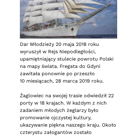
Dar Młodzieży 20 maja 2018 roku
wyruszył w Rejs Niepodległości,
upamiętniający stulecie powrotu Polski
na mapy świata. Fregata do Gdyni
zawitała ponownie po przeszło
10 miesiącach, 28 marca 2019 roku.
Żaglowiec na swojej trasie odwiedził 22
porty w 18 krajach. W każdym z nich
zadaniem młodych żeglarzy było
promowanie ojczystej kultury,
ukazywanie piękna naszego kraju. Około
czterystu załogantów zostało