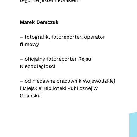
tego, że jestem Polakiem.
Marek Demczuk
– fotografik, fotoreporter, operator
filmowy
– oficjalny fotoreporter Rejsu
Niepodległości
– od niedawna pracownik Wojewódzkiej
i Miejskiej Biblioteki Publicznej w
Gdańsku