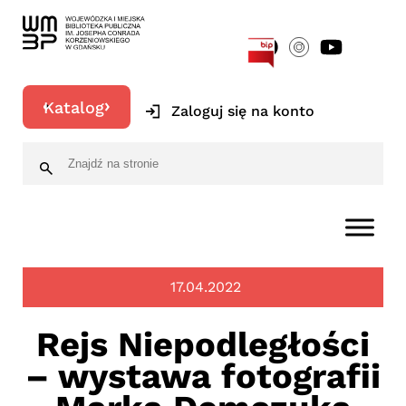
[google-translator]
Katalog
Zaloguj się na konto
17.04.2022
Rejs Niepodległości
– wystawa fotografii