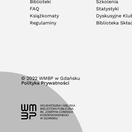
Biblioteki
Szkolenia
FAQ
Statystyki
Książkomaty
Dyskusyjne Klub
Regulaminy
Biblioteka Skł
© 2022 WMBP w Gdańsku
Polityka Prywatności