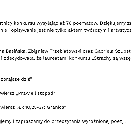
zestnicy konkursu wysyłając aż 76 poematów. Dziękujemy z
nie i opisywanie jest nie tylko aktem twórczym i artysty
na Basińska, Zbigniew Trzebiatowski oraz Gabriela Szubst
 i zdecydowała, że laureatami konkursu „Strachy są wszę
zorajsze dziś”
wiersz „Prawie listopad”
wiersz „Łk 10,25-37: Granica”
jemy i zapraszamy do przeczytania wyróżnionej poezji.