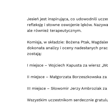
Jesień jest inspirująca, co udowodnili uc
refleksję i słowne oswojenie lęków. Nazywa
ale również terapeutycznym.
Komisja, w składzie: Bożena Ptak, Magdale
dokonała analizy i oceny nadesłanych prac
zostają:
I miejsce – Wojciech Kapusta za wiersz „Wc
II miejsce – Małgorzata Borzeszkowska za 
III miejsce – Słowomir Jerzy Ambroziak za 
Wszystkim uczestnikom serdecznie gratulu