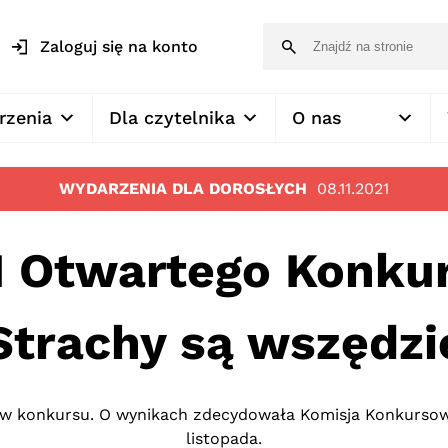
Zaloguj się na konto
rzenia
Dla czytelnika
O nas
WYDARZENIA DLA DOROSŁYCH
08.11.2021
I Otwartego Konku
Strachy są wszędzi
w konkursu. O wynikach zdecydowała Komisja Konkursow
listopada.