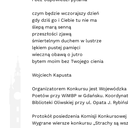
czym będzie wczorajszy dzień
gdy dziś go i Ciebie tu nie ma
ślepą marą senną
przeszłości zjawą
śmiertelnym duchem w lustrze
lękiem pustej pamięci
wieczną obawą o jutro
bytem moim bez Twojego cienia
Wojciech Kapusta
Organizatorem Konkursu jest Wojewódzka i
Poetów przy WiMBP w Gdańsku. Koordynato
Biblioteki Oliwskiej przy ul. Opata J. Rybiń
Protokół posiedzenia Komisji Konkursowej
Wygrane wiersze konkursu „Strachy są wsz