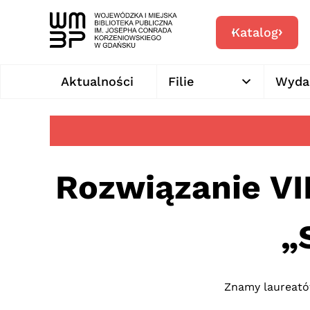
Katalog
Aktualności
Filie
Wyda
Rozwiązanie VI
„
Znamy laureató