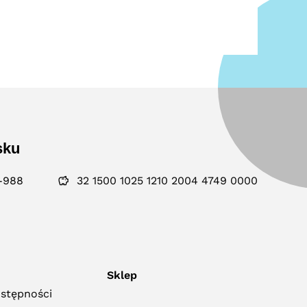
sku
-988
32 1500 1025 1210 2004 4749 0000
Sklep
ostępności