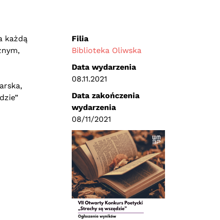
a każdą
Filia
cznym,
Biblioteka Oliwska
Data wydarzenia
08.11.2021
arska,
Data zakończenia
dzie”
wydarzenia
08/11/2021