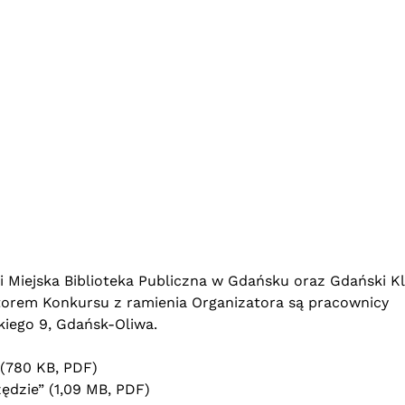
 Miejska Biblioteka Publiczna w Gdańsku oraz Gdański K
rem Konkursu z ramienia Organizatora są pracownicy
skiego 9, Gdańsk-Oliwa.
 (780 KB, PDF)
ędzie” (1,09 MB, PDF)