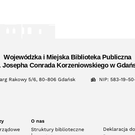
Wojewódzka i Miejska Biblioteka Publiczna
. Josepha Conrada Korzeniowskiego w Gdań
arg Rakowy 5/6, 80-806 Gdańsk
NIP: 583-19-50
zy
O nas
Deklaracja d
orządowe
Struktury biblioteczne