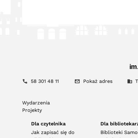
im
58 301 48 11
Pokaż adres
T
Wydarzenia
Projekty
Dla czytelnika
Dla bibliotekar
Jak zapisać się do
Biblioteki Sam