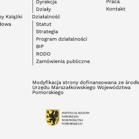
Praca
Dyrekcja
Kontakt
Działy
y Książki
Działalność
adowa
Statut
Strategia
Program działalności
BIP
RODO
Zamówienia publiczne
Modyfikacja strony dofinansowana ze środ
Urzędu Marszałkowskiego Województwa
Pomorskiego