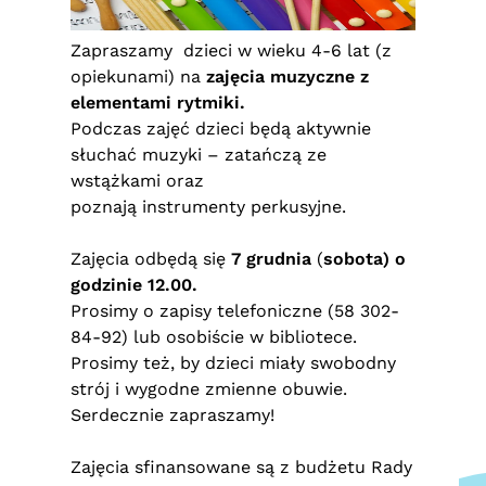
Zapraszamy dzieci w wieku 4-6 lat (z
opiekunami) na
zajęcia muzyczne z
elementami rytmiki.
Podczas zajęć dzieci będą aktywnie
słuchać muzyki – zatańczą ze
wstążkami oraz
poznają instrumenty perkusyjne.
Zajęcia odbędą się
7 grudnia
(
sobota) o
godzinie 12.00.
Prosimy o zapisy telefoniczne (58 302-
84-92) lub osobiście w bibliotece.
Prosimy też, by dzieci miały swobodny
strój i wygodne zmienne obuwie.
Serdecznie zapraszamy!
Zajęcia sfinansowane są z budżetu Rady