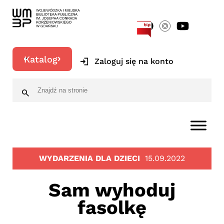
[google-translator]
Katalog
Zaloguj się na konto
WYDARZENIA DLA DZIECI
15.09.2022
Sam wyhoduj
fasolkę