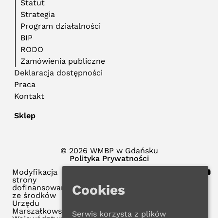
Statut
Strategia
Program działalności
BIP
RODO
Zamówienia publiczne
Deklaracja dostępności
Praca
Kontakt
Sklep
© 2026 WMBP w Gdańsku
Polityka Prywatności
Modyfikacja
strony
Cookies
dofinansowana
ze środków
Urzędu
Marszałkowskiego
Serwis korzysta z plików