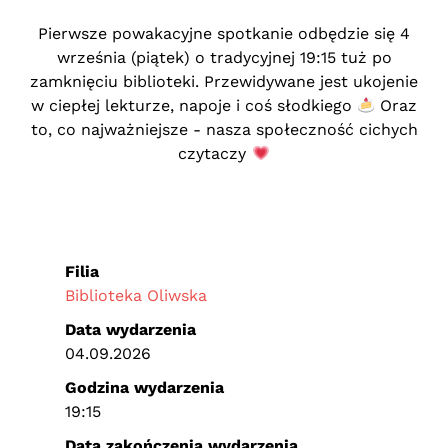
Pierwsze powakacyjne spotkanie odbędzie się 4
września (piątek) o tradycyjnej 19:15 tuż po
zamknięciu biblioteki. Przewidywane jest ukojenie
w ciepłej lekturze, napoje i coś słodkiego
Oraz
to, co najważniejsze - nasza społeczność cichych
czytaczy
Filia
Biblioteka Oliwska
Data wydarzenia
04.09.2026
Godzina wydarzenia
19:15
Data zakończenia wydarzenia