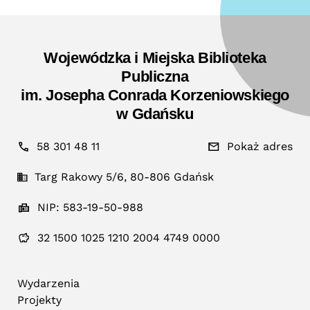
Wojewódzka i Miejska Biblioteka
Publiczna
im. Josepha Conrada Korzeniowskiego
w Gdańsku
58 301 48 11
Pokaż adres
Targ Rakowy 5/6, 80-806 Gdańsk
NIP: 583-19-50-988
32 1500 1025 1210 2004 4749 0000
Wydarzenia
Projekty