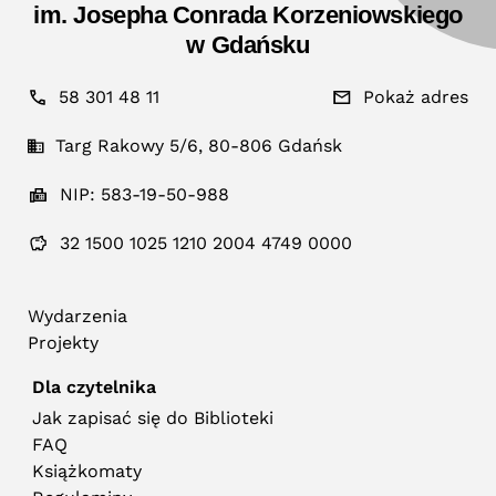
im. Josepha Conrada Korzeniowskiego
w Gdańsku
58 301 48 11
Pokaż adres
Targ Rakowy 5/6, 80-806 Gdańsk
NIP: 583-19-50-988
32 1500 1025 1210 2004 4749 0000
Wydarzenia
Projekty
Dla czytelnika
Jak zapisać się do Biblioteki
FAQ
Książkomaty