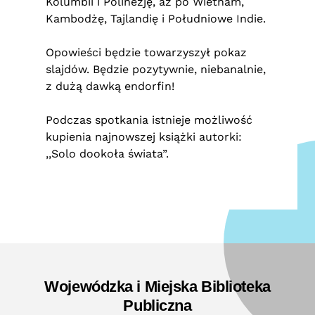
Kolumbii i Polinezję, aż po Wietnam,
Kambodżę, Tajlandię i Południowe Indie.
Opowieści będzie towarzyszył pokaz
slajdów. Będzie pozytywnie, niebanalnie,
z dużą dawką endorfin!
Podczas spotkania istnieje możliwość
kupienia najnowszej książki autorki:
,,Solo dookoła świata”.
Wojewódzka i Miejska Biblioteka
Publiczna