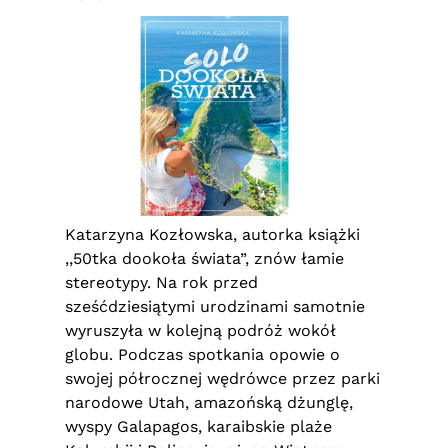
Katarzyna Kozłowska, autorka książki
,,50tka dookoła świata”, znów łamie
stereotypy. Na rok przed
sześćdziesiątymi urodzinami samotnie
wyruszyła w kolejną podróż wokół
globu. Podczas spotkania opowie o
swojej półrocznej wędrówce przez parki
narodowe Utah, amazońską dżunglę,
wyspy Galapagos, karaibskie plaże