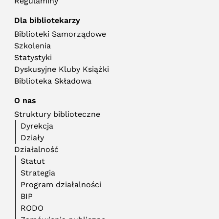
Regulaminy
Dla bibliotekarzy
Biblioteki Samorządowe
Szkolenia
Statystyki
Dyskusyjne Kluby Książki
Biblioteka Składowa
O nas
Struktury biblioteczne
Dyrekcja
Działy
Działalność
Statut
Strategia
Program działalności
BIP
RODO