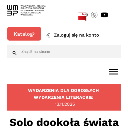
[google-translator]
Katalog
Zaloguj się na konto
WYDARZENIA DLA DOROSŁYCH
WYDARZENIA LITERACKIE
13.11.2025
Solo dookoła świata