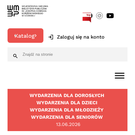
[google-translator]
Katalog
Zaloguj się na konto
WYDARZENIA DLA DOROSŁYCH
WYDARZENIA DLA DZIECI
WYDARZENIA DLA MŁODZIEŻY
WYDARZENIA DLA SENIORÓW
13.06.2026