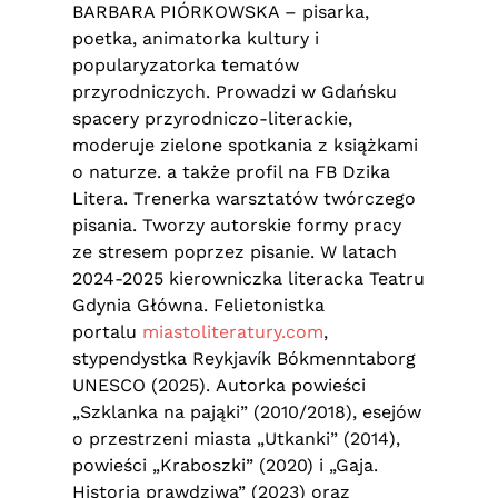
BARBARA PIÓRKOWSKA – pisarka,
poetka, animatorka kultury i
popularyzatorka tematów
przyrodniczych. Prowadzi w Gdańsku
spacery przyrodniczo-literackie,
moderuje zielone spotkania z książkami
o naturze. a także profil na FB Dzika
Litera. Trenerka warsztatów twórczego
pisania. Tworzy autorskie formy pracy
ze stresem poprzez pisanie. W latach
2024-2025 kierowniczka literacka Teatru
Gdynia Główna. Felietonistka
portalu
miastoliteratury.com
,
stypendystka Reykjavík Bókmenntaborg
UNESCO (2025). Autorka powieści
„Szklanka na pająki” (2010/2018), esejów
o przestrzeni miasta „Utkanki” (2014),
powieści „Kraboszki” (2020) i „Gaja.
Historia prawdziwa” (2023) oraz