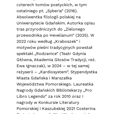
czterech tomów poetyckich, w tym
ostatniego pt. „Syberia” (2016).
Absolwentka filologii polskiej na
Uniwersytecie Gdańskim. Autorka opisu
tras przyrodniczych do „Zielonego
przewodnika po Hevelianum” (2025). W
2022 roku według „Kraboszek” i
motywów pieśni tradycyjnych powstał
spektakl „Rodzanice” (Teatr Gdynia
Główna, Akademia Głosów Tradycji, reż.
Ewa Ignaczak), w 2024 – w tej samej
reżyserii – „Kardiosystem”. Stypendystka
Miasta Gdańska i Marszałka
Województwa Pomorskiego. Laureatka
Nagrody Gdańskich Bibliotekarzy „Pro
Libro Legendo” za rok 2010 oraz I
nagrody w Konkursie Literatury
Pomorskiej i Kaszubskiej 2021 Costerina