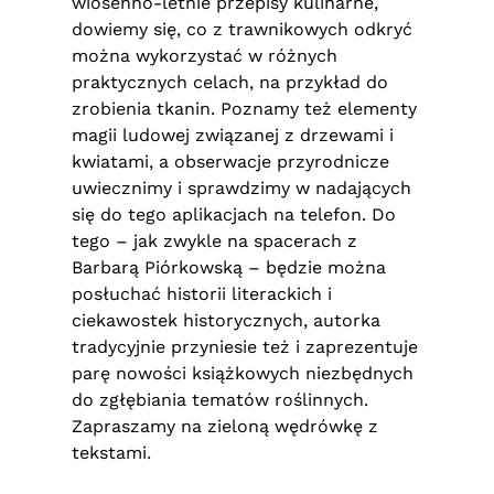
wiosenno-letnie przepisy kulinarne,
dowiemy się, co z trawnikowych odkryć
można wykorzystać w różnych
praktycznych celach, na przykład do
zrobienia tkanin. Poznamy też elementy
magii ludowej związanej z drzewami i
kwiatami, a obserwacje przyrodnicze
uwiecznimy i sprawdzimy w nadających
się do tego aplikacjach na telefon. Do
tego – jak zwykle na spacerach z
Barbarą Piórkowską – będzie można
posłuchać historii literackich i
ciekawostek historycznych, autorka
tradycyjnie przyniesie też i zaprezentuje
parę nowości książkowych niezbędnych
do zgłębiania tematów roślinnych.
Zapraszamy na zieloną wędrówkę z
tekstami.