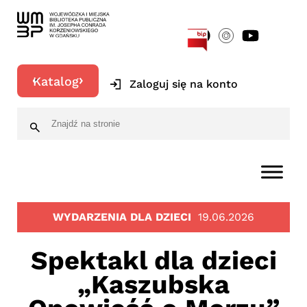
[google-translator]
Katalog
Zaloguj się na konto
WYDARZENIA DLA DZIECI
19.06.2026
Spektakl dla dzieci
„Kaszubska