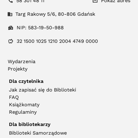
58 301 48 11
Pokaż adres
Targ Rakowy 5/6, 80-806 Gdańsk
NIP: 583-19-50-988
32 1500 1025 1210 2004 4749 0000
Wydarzenia
Projekty
Dla czytelnika
Jak zapisać się do Biblioteki
FAQ
Książkomaty
Regulaminy
Dla bibliotekarzy
Biblioteki Samorządowe