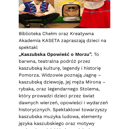
Biblioteka Chełm oraz Kreatywna
Akademia KASETA zapraszają dzieci na
spektakl
„Kaszubska Opowieść o Morzu”.
To
barwna, teatralna podróż przez
kaszubską kulturę, legendy i historię
Pomorza. Widzowie poznają Jagnę –
kaszubską dziewoję, jej męża Mirona –
rybaka, oraz legendarnego Stolema,
który prowadzi dzieci przez świat
dawnych wierzeń, opowieści i wydarzeń
historycznych. Spektaklowi towarzyszy
kaszubska muzyka ludowa, elementy
języka kaszubskiego oraz motywy