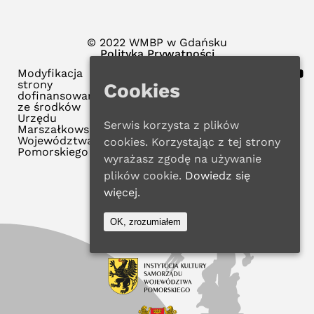
© 2022 WMBP w Gdańsku
Polityka Prywatności
Modyfikacja
strony
Cookies
dofinansowana
ze środków
Urzędu
Serwis korzysta z plików
Marszałkowskiego
Województwa
cookies. Korzystając z tej strony
Pomorskiego
wyrażasz zgodę na używanie
plików cookie.
Dowiedz się
więcej.
OK, zrozumiałem