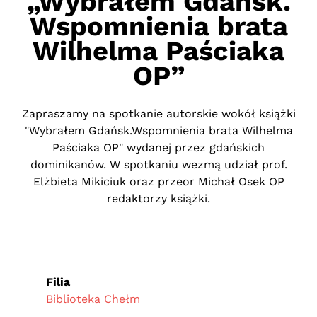
„Wybrałem Gdańsk.
Wspomnienia brata
Wilhelma Paściaka
OP”
Zapraszamy na spotkanie autorskie wokół książki
"Wybrałem Gdańsk.Wspomnienia brata Wilhelma
Paściaka OP" wydanej przez gdańskich
dominikanów. W spotkaniu wezmą udział prof.
Elżbieta Mikiciuk oraz przeor Michał Osek OP
redaktorzy książki.
Filia
Biblioteka Chełm