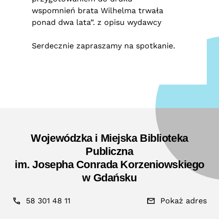
wspomnień brata Wilhelma trwała
ponad dwa lata”. z opisu wydawcy
Serdecznie zapraszamy na spotkanie.
Wojewódzka i Miejska Biblioteka
Publiczna
im. Josepha Conrada Korzeniowskiego
w Gdańsku
58 301 48 11
Pokaż adres