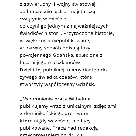
z zawieruchy II wojny światowej.
Jednocześnie jest on najstarszą
świątynią w mieście,
co czyni go jednym z najważniejszych
świadków historii. Przytoczone historie,
w większości niepublikowane,
w barwny sposób opisują losy
powojennego Gdańska, splecione z
losami jego mieszkańców.
Dzięki tej publikacji mamy dostęp do
żywego świadka czasów, które
stworzyły współczesny Gdańsk.
„Wspomnienia brata Wilhelma
publikujemy wraz z unikalnymi zdjęciami
z dominikańskiego archiwum,
które nigdy wcześniej nie były
publikowane. Praca nad redakcją i
przygotowaniem do druku