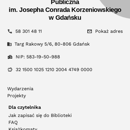
Publiczna
im. Josepha Conrada Korzeniowskiego
w Gdańsku
58 301 48 11
Pokaż adres
Targ Rakowy 5/6, 80-806 Gdańsk
NIP: 583-19-50-988
32 1500 1025 1210 2004 4749 0000
Wydarzenia
Projekty
Dla czytelnika
Jak zapisać się do Biblioteki
FAQ
Książkomaty