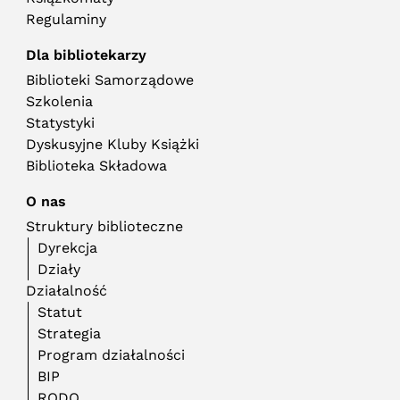
Regulaminy
Dla bibliotekarzy
Biblioteki Samorządowe
Szkolenia
Statystyki
Dyskusyjne Kluby Książki
Biblioteka Składowa
O nas
Struktury biblioteczne
Dyrekcja
Działy
Działalność
Statut
Strategia
Program działalności
BIP
RODO