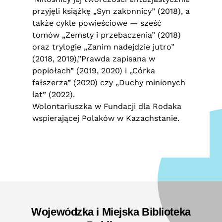
przyjęli książkę „Syn zakonnicy” (2018), a
także cykle powieściowe — sześć
tomów „Zemsty i przebaczenia” (2018)
oraz trylogie „Zanim nadejdzie jutro”
(2018, 2019),”Prawda zapisana w
popiołach” (2019, 2020) i „Córka
fałszerza” (2020) czy „Duchy minionych
lat” (2022).
Wolontariuszka w Fundacji dla Rodaka
wspierającej Polaków w Kazachstanie.
Wojewódzka i Miejska Biblioteka