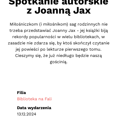
Spotkanie autorskie
z Joanną Jax
Miłośniczkom (i miłośnikom) sag rodzinnych nie
trzeba przedstawiać Joanny Jax - jej książki biją
rekordy popularności w wielu bibliotekach, w
zasadzie nie zdarza się, by ktoś skończył czytanie
jej powieści po lekturze pierwszego tomu.
Cieszymy się, że już niedługo będzie naszą
gościnią.
Filia
Biblioteka na Fali
Data wydarzenia
13.12.2024