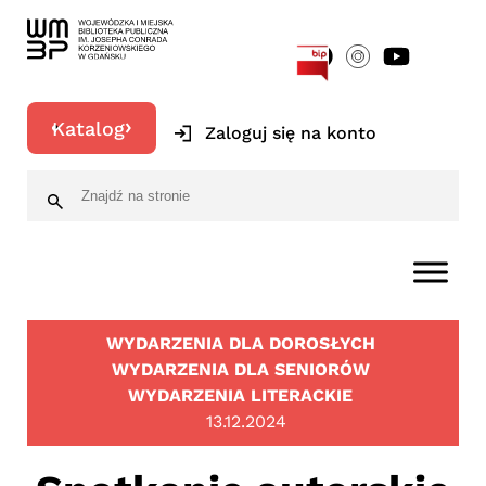
[google-translator]
Katalog
Zaloguj się na konto
WYDARZENIA DLA DOROSŁYCH
WYDARZENIA DLA SENIORÓW
WYDARZENIA LITERACKIE
13.12.2024