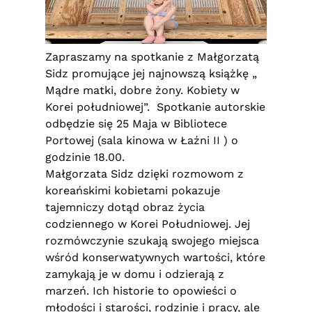
Zapraszamy na spotkanie z Małgorzatą
Sidz promujące jej najnowszą książkę „
Mądre matki, dobre żony. Kobiety w
Korei południowej”. Spotkanie autorskie
odbędzie się 25 Maja w Bibliotece
Portowej (sala kinowa w Łaźni II ) o
godzinie 18.00.
Małgorzata Sidz dzięki rozmowom z
koreańskimi kobietami pokazuje
tajemniczy dotąd obraz życia
codziennego w Korei Południowej. Jej
rozmówczynie szukają swojego miejsca
wśród konserwatywnych wartości, które
zamykają je w domu i odzierają z
marzeń. Ich historie to opowieści o
młodości i starości, rodzinie i pracy, ale