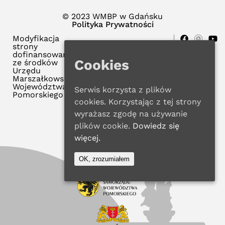
© 2023 WMBP w Gdańsku
Polityka Prywatności
Modyfikacja
strony
dofinansowana
Cookies
ze środków
Urzędu
Marszałkowskiego
Województwa
Serwis korzysta z plików
Pomorskiego
cookies. Korzystając z tej strony
wyrażasz zgodę na używanie
plików cookie.
Dowiedz się
więcej.
OK, zrozumiałem