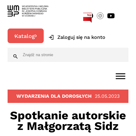
[google-translator]
Katalog
Zaloguj się na konto
WYDARZENIA DLA DOROSŁYCH
25.05.2023
Spotkanie autorskie
z Małgorzatą Sidz