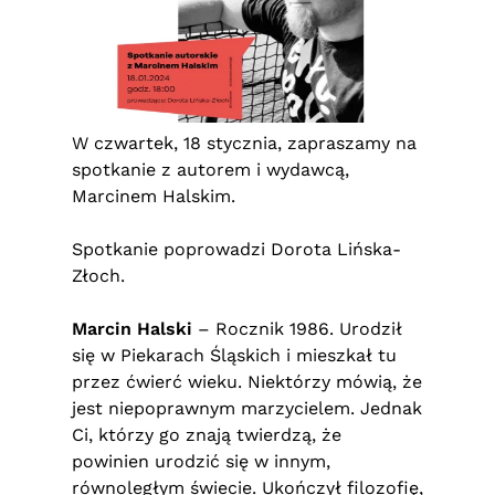
W czwartek, 18 stycznia, zapraszamy na
spotkanie z autorem i wydawcą,
Marcinem Halskim.
Spotkanie poprowadzi Dorota Lińska-
Złoch.
Marcin Halski
– Rocznik 1986. Urodził
się w Piekarach Śląskich i mieszkał tu
przez ćwierć wieku. Niektórzy mówią, że
jest niepoprawnym marzycielem. Jednak
Ci, którzy go znają twierdzą, że
powinien urodzić się w innym,
równoległym świecie. Ukończył filozofię,