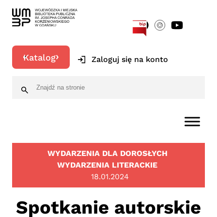
[google-translator]
Katalog
Zaloguj się na konto
WYDARZENIA DLA DOROSŁYCH
WYDARZENIA LITERACKIE
18.01.2024
Spotkanie autorskie