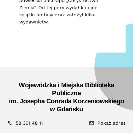
powieścią post-apo „Chrystusowa
Ziemia”. Od tej pory wydał kolejne
książki fantasy oraz założył kilka
wydawnictw.
Wojewódzka i Miejska Biblioteka
Publiczna
im. Josepha Conrada Korzeniowskiego
w Gdańsku
58 301 48 11
Pokaż adres