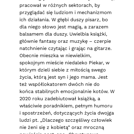
pracował w różnych sektorach, by
przyglądać się ludziom i mechanizmom
ich działania. W głębi duszy pisarz, bo
dla niego słowo jest magią, a zarazem
balsamem dla duszy. Uwielbia książki,
głównie fantasy oraz muzykę – czerpie
natchnienie czytając i grając na gitarze.
Obecnie mieszka w niewielkim,
spokojnym mieście niedaleko Piekar, w
którym dzieli siebie z miłością swego
życia, którą jest syn i jego mama. Jest
też współlokatorem dwóch nie do
końca stabilnych emocjonalnie kotów. W
2020 roku zadebiutował książką, a
właściwie poradnikiem, pełnym humoru
i spostrzeżeń, dotyczących życia dwojga
ludzi pt. „Dlaczego szczęśliwy człowiek
nie żeni się z kobietą” oraz mroczną