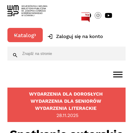
[google-translator]
Katalog
Zaloguj się na konto
WYDARZENIA DLA DOROSŁYCH
WYDARZENIA DLA SENIORÓW
WYDARZENIA LITERACKIE
28.11.2025