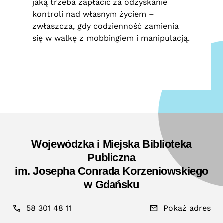
jaką trzeba zapłacić za odzyskanie
kontroli nad własnym życiem –
zwłaszcza, gdy codzienność zamienia
się w walkę z mobbingiem i manipulacją.
Wojewódzka i Miejska Biblioteka
Publiczna
im. Josepha Conrada Korzeniowskiego
w Gdańsku
58 301 48 11
Pokaż adres