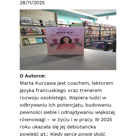
28/11/2025
O Autorce:
Marta Kurzawa jest coachem, lektorem
języka francuskiego oraz trenerem
rozwoju osobistego. Wspiera ludzi w
odkrywaniu ich potencjału, budowaniu
pewności siebie i odnajdywaniu większej
równowagi – w życiu i w pracy. W 2025
roku ukazała się jej debiutancka
powieść pt.:
Kiedy serce powie dość
.