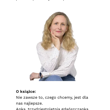
O książce:
Nie zawsze to, czego chcemy, jest dla
nas najlepsze.
Anka, trzydziestoletnia gdańszczanka,