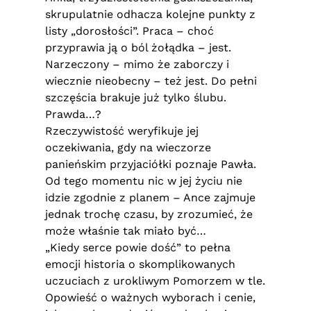
skrupulatnie odhacza kolejne punkty z
listy „dorosłości”. Praca – choć
przyprawia ją o ból żołądka – jest.
Narzeczony – mimo że zaborczy i
wiecznie nieobecny – też jest. Do pełni
szczęścia brakuje już tylko ślubu.
Prawda…?
Rzeczywistość weryfikuje jej
oczekiwania, gdy na wieczorze
panieńskim przyjaciółki poznaje Pawła.
Od tego momentu nic w jej życiu nie
idzie zgodnie z planem – Ance zajmuje
jednak trochę czasu, by zrozumieć, że
może właśnie tak miało być…
„Kiedy serce powie dość” to pełna
emocji historia o skomplikowanych
uczuciach z urokliwym Pomorzem w tle.
Opowieść o ważnych wyborach i cenie,