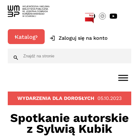
[google-translator]
Katalog
Zaloguj się na konto
WYDARZENIA DLA DOROSŁYCH
05.10.2023
Spotkanie autorskie
z Sylwią Kubik