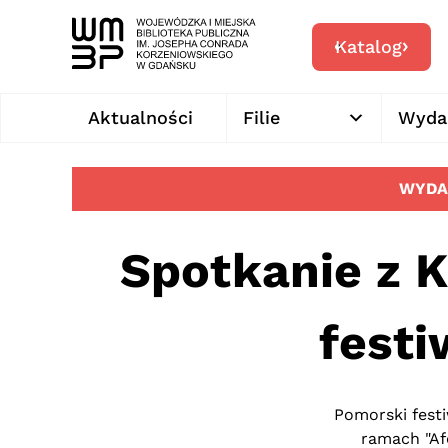
Katalog
Aktualności
Filie
Wyda
WYDA
Spotkanie z 
festi
Pomorski fest
ramach "Afe