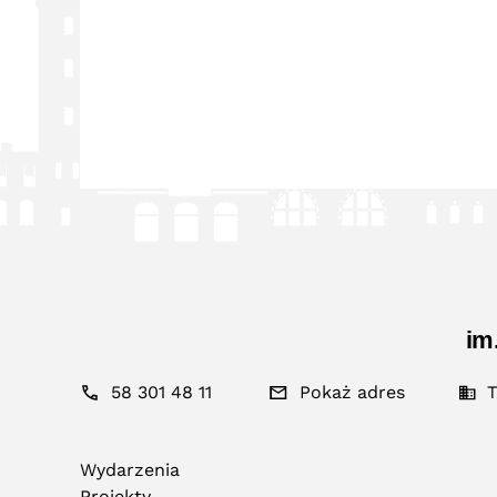
im
58 301 48 11
Pokaż adres
T
Wydarzenia
Projekty