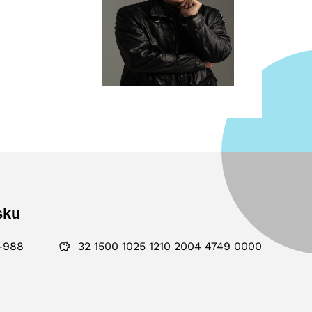
sku
-988
32 1500 1025 1210 2004 4749 0000