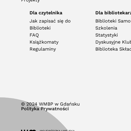
Dla czytelnika
Dla bibliotekar
Jak zapisać się do
Biblioteki Sam
Biblioteki
Szkolenia
FAQ
Statystyki
Książkomaty
Dyskusyjne Klub
Regulaminy
Biblioteka Skł
© 2024 WMBP w Gdańsku
Polityka Prywatności