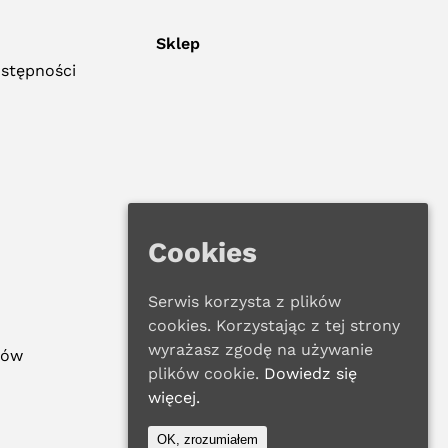
Sklep
ostępności
Cookies
Serwis korzysta z plików
cookies. Korzystając z tej strony
wyrażasz zgodę na używanie
ków
plików cookie.
Dowiedz się
więcej.
OK, zrozumiałem