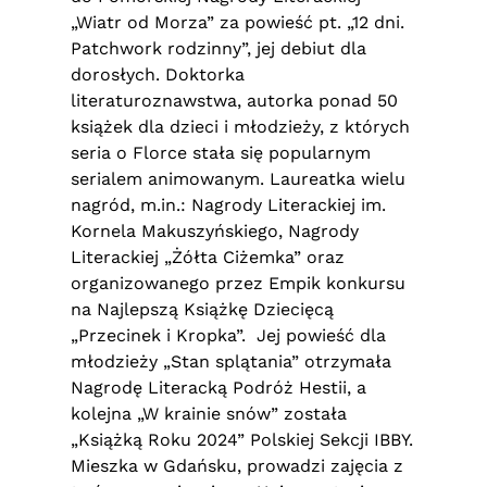
„Wiatr od Morza” za powieść pt. „12 dni.
Patchwork rodzinny”, jej debiut dla
dorosłych. Doktorka
literaturoznawstwa, autorka ponad 50
książek dla dzieci i młodzieży, z których
seria o Florce stała się popularnym
serialem animowanym. Laureatka wielu
nagród, m.in.: Nagrody Literackiej im.
Kornela Makuszyńskiego, Nagrody
Literackiej „Żółta Ciżemka” oraz
organizowanego przez Empik konkursu
na Najlepszą Książkę Dziecięcą
„Przecinek i Kropka”. Jej powieść dla
młodzieży „Stan splątania” otrzymała
Nagrodę Literacką Podróż Hestii, a
kolejna „W krainie snów” została
„Książką Roku 2024” Polskiej Sekcji IBBY.
Mieszka w Gdańsku, prowadzi zajęcia z