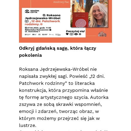
Odkryj gdańską sagę, która łączy
pokolenia
Roksana Jędrzejewska-Wróbel nie
napisała zwykłej sagi. Powieść „12 dni.
Patchwork rodzinny” to literacka
konstrukcja, która przypomina właśnie
tę formę artystycznego szycia. Autorka
zszywa ze sobą skrawki wspomnień,
emocji i zdarzeń, tworząc obraz, w
którym możemy przejrzeć się jak w
lustrze.