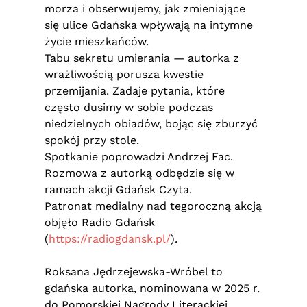
morza i obserwujemy, jak zmieniające
się ulice Gdańska wpływają na intymne
życie mieszkańców.
Tabu sekretu umierania — autorka z
wrażliwością porusza kwestie
przemijania. Zadaje pytania, które
często dusimy w sobie podczas
niedzielnych obiadów, bojąc się zburzyć
spokój przy stole.
Spotkanie poprowadzi Andrzej Fac.
Rozmowa z autorką odbędzie się w
ramach akcji Gdańsk Czyta.
Patronat medialny nad tegoroczną akcją
objęło Radio Gdańsk
(
https://radiogdansk.pl/
).
Roksana Jędrzejewska-Wróbel to
gdańska autorka, nominowana w 2025 r.
do Pomorskiej Nagrody Literackiej