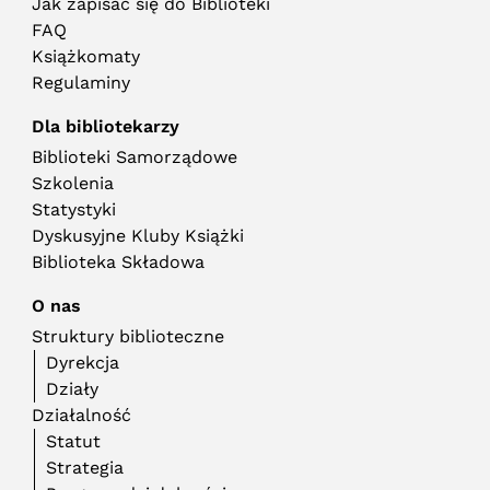
Jak zapisać się do Biblioteki
FAQ
Książkomaty
Regulaminy
Dla bibliotekarzy
Biblioteki Samorządowe
Szkolenia
Statystyki
Dyskusyjne Kluby Książki
Biblioteka Składowa
O nas
Struktury biblioteczne
Dyrekcja
Działy
Działalność
Statut
Strategia