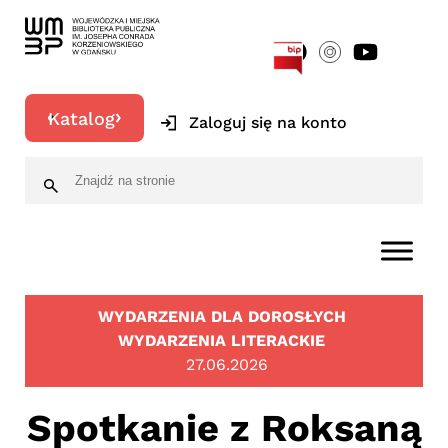
[google-translator]
Katalog
Zaloguj się na konto
WYDARZENIA DLA DOROSŁYCH
WYDARZENIA LITERACKIE
27.06.2026
Spotkanie z Roksaną