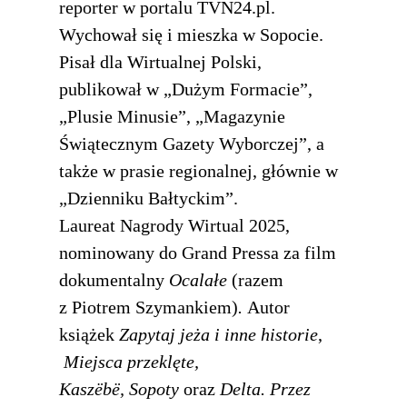
reporter w portalu TVN24.pl.
Wychował się i mieszka w Sopocie.
Pisał dla Wirtualnej Polski,
publikował w „Dużym Formacie”,
„Plusie Minusie”, „Magazynie
Świątecznym Gazety Wyborczej”, a
także w prasie regionalnej, głównie w
„Dzienniku Bałtyckim”.
Laureat Nagrody Wirtual 2025,
nominowany do Grand Pressa za film
dokumentalny
Ocalałe
(razem
z Piotrem Szymankiem)
.
Autor
książek
Zapytaj jeża i inne historie
,
Miejsca przeklęte,
Kaszëbë,
Sopoty
oraz
Delta. Przez