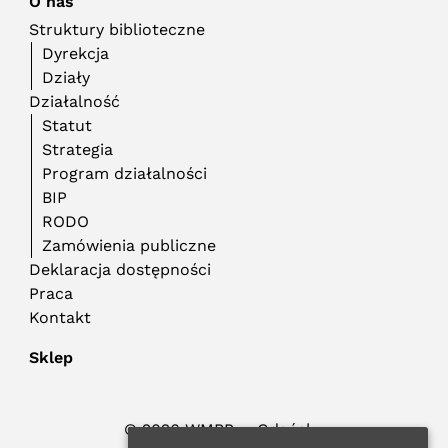
O nas
Struktury biblioteczne
Dyrekcja
Działy
Działalność
Statut
Strategia
Program działalności
BIP
RODO
Zamówienia publiczne
Deklaracja dostępności
Praca
Kontakt
Sklep
© 2026 WMBP w Gdańsku
Polityka Prywatności