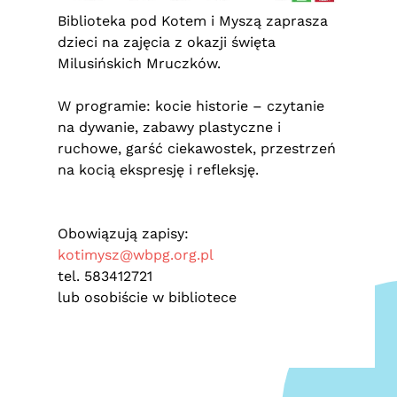
Biblioteka pod Kotem i Myszą zaprasza
dzieci
na zajęcia z okazji święta
Milusińskich Mruczków.
W programie: kocie historie – czytanie
na dywanie, zabawy plastyczne i
ruchowe, garść ciekawostek, przestrzeń
na kocią ekspresję i refleksję.
Obowiązują zapisy:
kotimysz@wbpg.org.pl
tel. 583412721
lub osobiście w bibliotece