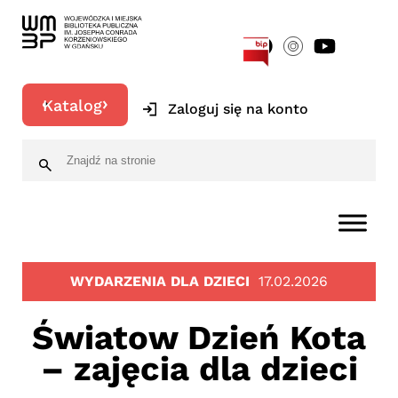
[google-translator]
Katalog
Zaloguj się na konto
WYDARZENIA DLA DZIECI
17.02.2026
Światow Dzień Kota
– zajęcia dla dzieci