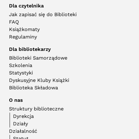
Dla czytelnika
Jak zapisać się do Biblioteki
FAQ
Książkomaty
Regulaminy
Dla bibliotekarzy
Biblioteki Samorządowe
Szkolenia
Statystyki
Dyskusyjne Kluby Książki
Biblioteka Składowa
O nas
Struktury biblioteczne
Dyrekcja
Działy
Działalność
Statut