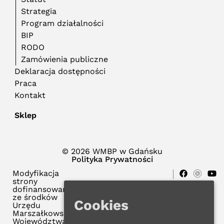
Strategia
Program działalności
BIP
RODO
Zamówienia publiczne
Deklaracja dostępności
Praca
Kontakt
Sklep
© 2026 WMBP w Gdańsku
Polityka Prywatności
Modyfikacja
strony
dofinansowana
ze środków
Cookies
Urzędu
Marszałkowskiego
Województwa