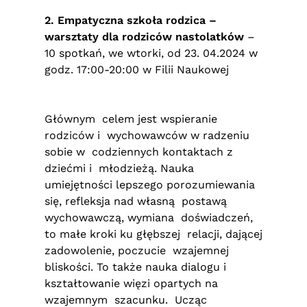
2. Empatyczna szkoła rodzica –
warsztaty dla rodziców nastolatków
–
10 spotkań, we wtorki, od 23. 04.2024 w
godz. 17:00-20:00 w Filii Naukowej
Głównym celem jest wspieranie
rodziców i wychowawców w radzeniu
sobie w codziennych kontaktach z
dziećmi i młodzieżą. Nauka
umiejętności lepszego porozumiewania
się, refleksja nad własną postawą
wychowawczą, wymiana doświadczeń,
to małe kroki ku głębszej relacji, dającej
zadowolenie, poczucie wzajemnej
bliskości. To także nauka dialogu i
kształtowanie więzi opartych na
wzajemnym szacunku. Ucząc