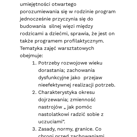
umiejętności otwartego
porozumiewania się w rodzinie program
jednocześnie przyczynia się do
budowania silnej więzi między
rodzicami a dziećmi, sprawia, że jest on
także programem profilaktycznym.
Tematyka zajęć warsztatowych
obejmuje:
Potrzeby rozwojowe wieku
dorastania; zachowania
dysfunkcyjne jako przejaw
nieefektywnej realizacji potrzeb.
Charakterystyka okresu
dojrzewania; zmienność
nastrojów „ jak pomóc
nastolatkowi radzić sobie z
uczuciami”.
Zasady, normy, granice. Co
chroni przed zachowaniami