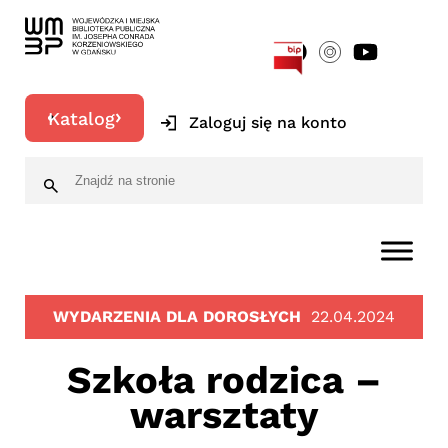
[google-translator]
Katalog
Zaloguj się na konto
WYDARZENIA DLA DOROSŁYCH
22.04.2024
Szkoła rodzica –
warsztaty