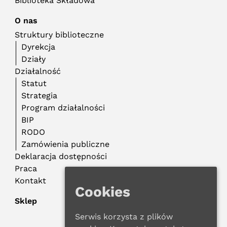
Biblioteka Składowa
O nas
Struktury biblioteczne
Dyrekcja
Działy
Działalność
Statut
Strategia
Program działalności
BIP
RODO
Zamówienia publiczne
Deklaracja dostępności
Praca
Kontakt
Cookies
Sklep
Serwis korzysta z plików