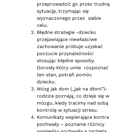
przeprowadzić go przez trudną
sytuację, trzymając się
wyznaczonego przez siebie
celu.
Błędne strategie -dziecko
przejawiające niewłaściwe
zachowanie próbuje uzyskać
poczucie przynależności
stosując błędne sposoby.
Dorosły który umie rozpoznać
ten stan, potrafi pomóc
dziecku.
Mózg jak dom (,,jak na dłoni”)-
rodzice poznają, co dzieje się w
mózgu, kiedy tracimy nad sobą
kontrolę w sytuacji stresu.
Komunikaty wspierające kontra
pochwały – poznanie różnicy
pomiędzy pochwałą a zachętą