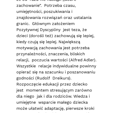
zachowanie”. Potrzeba czasu,
umiejętności, poszukiwania i
znajdowania rozwiązań oraz ustalania
granic. Głównym założeniem
Pozytywnej Dyscypliny jest teza, że
dzieci (dorośli też) zachowują się lepiej,
kiedy czują się lepiej. Największą
motywacją zachowania jest potrzeba
przynależności, znaczenia, bliskich
relacji, poczucia wartości (Alfred Adler).
Wszystkie relacje indywidualne powinny
opierać się na szacunku i poszanowaniu
godności (Rudolf Dreikurs).
Rozpoczęcie edukacji przez dziecko
jest momentem stresującym zarówno
dla niego jak i dla rodziców. Wiedza i
umiejętne wsparcie małego dziecka
może ułatwić adaptację, pierwsze kroki