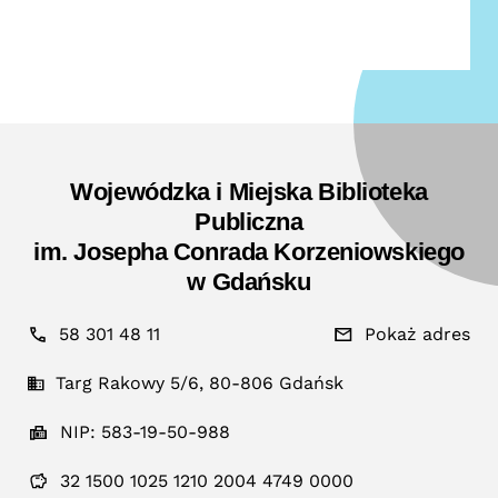
Wojewódzka i Miejska Biblioteka
Publiczna
im. Josepha Conrada Korzeniowskiego
w Gdańsku
58 301 48 11
Pokaż adres
Targ Rakowy 5/6, 80-806 Gdańsk
NIP: 583-19-50-988
32 1500 1025 1210 2004 4749 0000