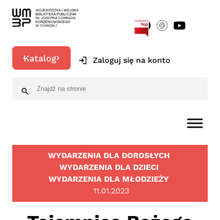
[google-translator]
Katalog
Zaloguj się na konto
WYDARZENIA DLA DOROSŁYCH
WYDARZENIA DLA DZIECI
WYDARZENIA DLA MŁODZIEŻY
11.01.2023