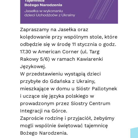
Zapraszamy na Jasełka oraz
kolędowanie przy wspólnym stole, które
odbędzie się w środę 11 stycznia o godz.
17.30 w American Corner (ul. Targ
Rakowy 5/6) w ramach Kawiarenki
Językowej.
W przedstawieniu wystąpią dzieci
przybyłe do Gdańska z Ukrainy,
mieszkające w domu u Sióstr Pallotynek
i uczące się języka polskiego w
prowadzonym przez Siostry Centrum
Integracji na Górce.
Zaproście rodzinę i przyjaciół, żebyśmy
mogli wspólnie świętować tajemnicę
Bożego Narodzenia.