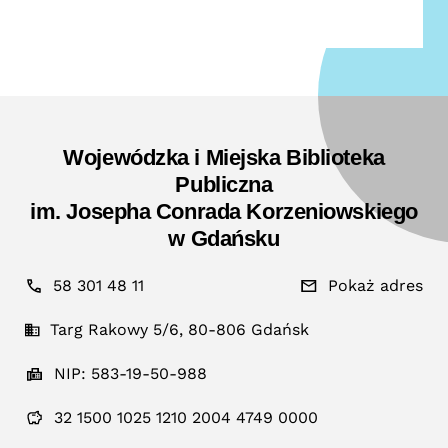
Wojewódzka i Miejska Biblioteka
Publiczna
im. Josepha Conrada Korzeniowskiego
w Gdańsku
58 301 48 11
Pokaż adres
Targ Rakowy 5/6, 80-806 Gdańsk
NIP: 583-19-50-988
32 1500 1025 1210 2004 4749 0000