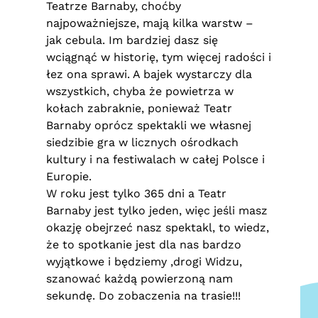
Teatrze Barnaby, choćby
najpoważniejsze, mają kilka warstw –
jak cebula. Im bardziej dasz się
wciągnąć w historię, tym więcej radości i
łez ona sprawi. A bajek wystarczy dla
wszystkich, chyba że powietrza w
kołach zabraknie, ponieważ Teatr
Barnaby oprócz spektakli we własnej
siedzibie gra w licznych ośrodkach
kultury i na festiwalach w całej Polsce i
Europie.
W roku jest tylko 365 dni a Teatr
Barnaby jest tylko jeden, więc jeśli masz
okazję obejrzeć nasz spektakl, to wiedz,
że to spotkanie jest dla nas bardzo
wyjątkowe i będziemy ,drogi Widzu,
szanować każdą powierzoną nam
sekundę. Do zobaczenia na trasie!!!