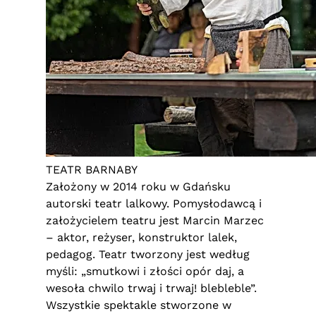
TEATR BARNABY
Założony w 2014 roku w Gdańsku
autorski teatr lalkowy. Pomysłodawcą i
założycielem teatru jest Marcin Marzec
– aktor, reżyser, konstruktor lalek,
pedagog. Teatr tworzony jest według
myśli: „smutkowi i złości opór daj, a
wesoła chwilo trwaj i trwaj! blebleble”.
Wszystkie spektakle stworzone w