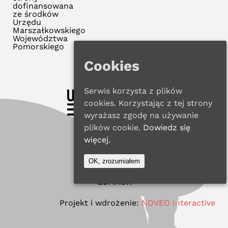
dofinansowana
ze środków
Urzędu
Marszałkowskiego
Województwa
Pomorskiego
Cookies
Serwis korzysta z plików
cookies. Korzystając z tej strony
wyrażasz zgodę na używanie
plików cookie.
Dowiedz się
więcej.
OK, zrozumiałem
Projekt i wdrożenie:
NOVEO Interactive