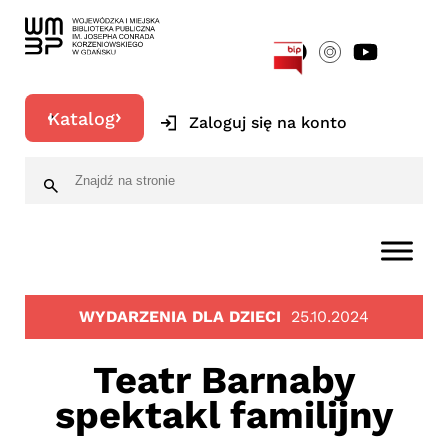
[google-translator]
Katalog
Zaloguj się na konto
WYDARZENIA DLA DZIECI
25.10.2024
Teatr Barnaby
spektakl familijny