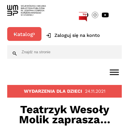
[google-translator]
Katalog
Zaloguj się na konto
WYDARZENIA DLA DZIECI
24.11.2021
Teatrzyk Wesoły
Molik zaprasza…