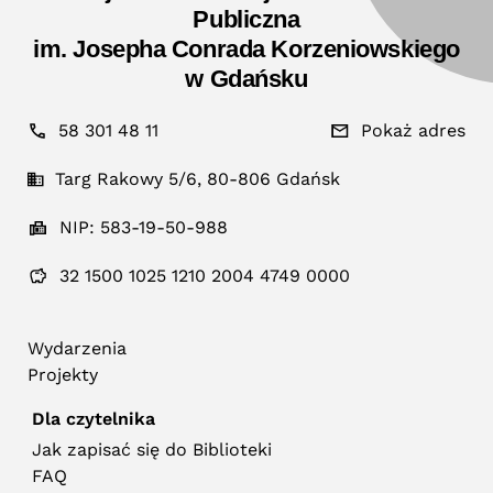
Publiczna
im. Josepha Conrada Korzeniowskiego
w Gdańsku
58 301 48 11
Pokaż adres
Targ Rakowy 5/6, 80-806 Gdańsk
NIP: 583-19-50-988
32 1500 1025 1210 2004 4749 0000
Wydarzenia
Projekty
Dla czytelnika
Jak zapisać się do Biblioteki
FAQ