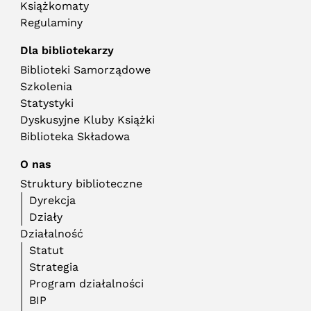
Książkomaty
Regulaminy
Dla bibliotekarzy
Biblioteki Samorządowe
Szkolenia
Statystyki
Dyskusyjne Kluby Książki
Biblioteka Składowa
O nas
Struktury biblioteczne
Dyrekcja
Działy
Działalność
Statut
Strategia
Program działalności
BIP