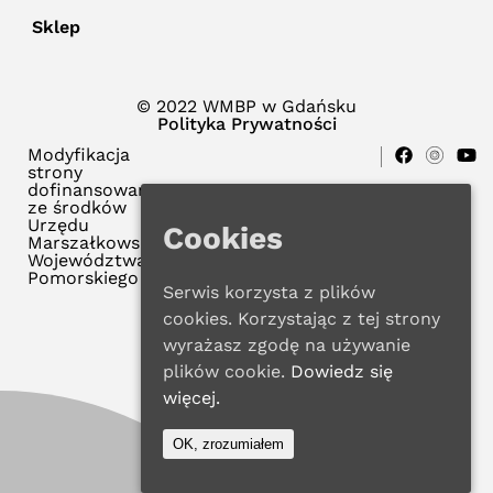
Sklep
© 2022 WMBP w Gdańsku
Polityka Prywatności
Modyfikacja
strony
dofinansowana
ze środków
Urzędu
Cookies
Marszałkowskiego
Województwa
Pomorskiego
Serwis korzysta z plików
cookies. Korzystając z tej strony
wyrażasz zgodę na używanie
plików cookie.
Dowiedz się
więcej.
OK, zrozumiałem