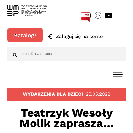
[google-translator]
Katalog
Zaloguj się na konto
WYDARZENIA DLA DZIECI
25.05.2022
Teatrzyk Wesoły
Molik zaprasza…