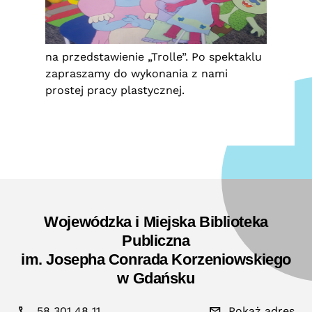
na przedstawienie „Trolle”. Po spektaklu
zapraszamy do wykonania z nami
prostej pracy plastycznej.
Wojewódzka i Miejska Biblioteka
Publiczna
im. Josepha Conrada Korzeniowskiego
w Gdańsku
58 301 48 11
Pokaż adres