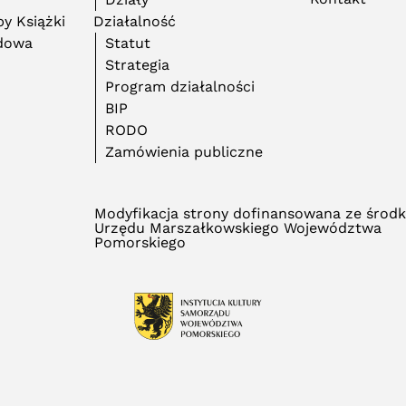
y Książki
Działalność
adowa
Statut
Strategia
Program działalności
BIP
RODO
Zamówienia publiczne
Modyfikacja strony dofinansowana ze środ
Urzędu Marszałkowskiego Województwa
Pomorskiego