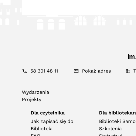
im
58 301 48 11
Pokaż adres
T
Wydarzenia
Projekty
Dla czytelnika
Dla bibliotekar
Jak zapisać się do
Biblioteki Sam
Biblioteki
Szkolenia
FAQ
Statystyki