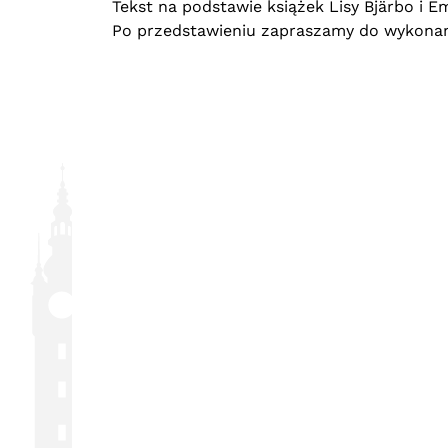
Tekst n
a podstawie książek Lisy Bjärbo i 
Po przedstawieniu zapraszamy do wykona