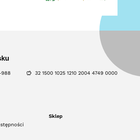
sku
-988
32 1500 1025 1210 2004 4749 0000
Sklep
ostępności