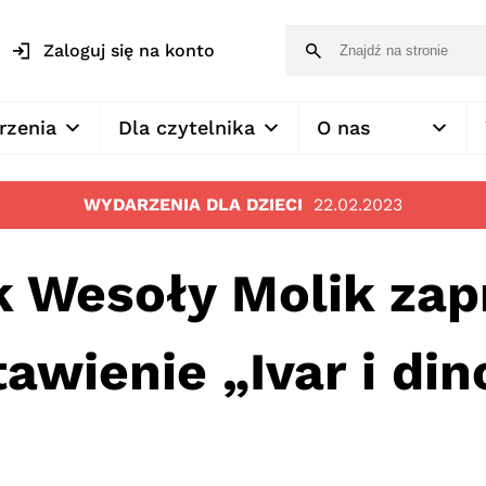
Zaloguj się na konto
rzenia
Dla czytelnika
O nas
WYDARZENIA DLA DZIECI
22.02.2023
k Wesoły Molik zap
awienie „Ivar i di