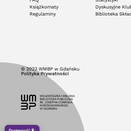
Książkomaty
Dyskusyjne Klub
Regulaminy
Biblioteka Skł
© 2023 WMBP w Gdańsku
Polityka Prywatności
Dostępność