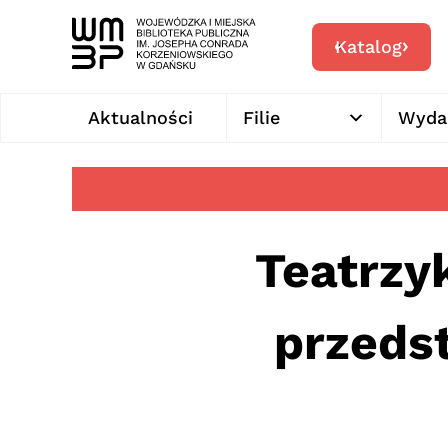
Katalog
Aktualności
Filie
Wyda
Teatrzy
przedst