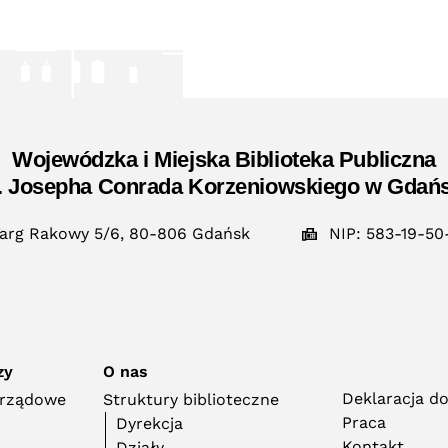
Wojewódzka i Miejska Biblioteka Publiczna
. Josepha Conrada Korzeniowskiego w Gdań
arg Rakowy 5/6, 80-806 Gdańsk
NIP: 583-19-50
zy
O nas
Deklaracja d
orządowe
Struktury biblioteczne
Praca
Dyrekcja
Kontakt
Działy