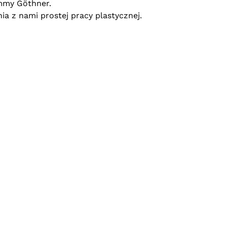
Emmy Göthner.
nia
z nami prostej pracy plastycznej.