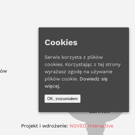
Cookies
Serwis korzysta z plików
cookies. Korzystając z tej strony
ków
wyrażasz zgodę na używanie
plików cookie.
Dowiedz się
więcej.
OK, zrozumiałem
Projekt i wdrożenie:
NOVEO Interactive