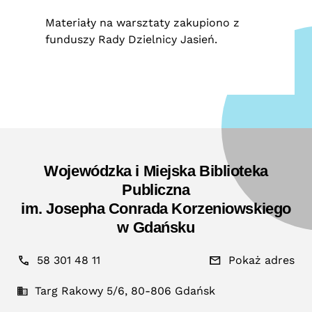
Materiały na warsztaty zakupiono z
funduszy Rady Dzielnicy Jasień.
Wojewódzka i Miejska Biblioteka
Publiczna
im. Josepha Conrada Korzeniowskiego
w Gdańsku
58 301 48 11
Pokaż adres
Targ Rakowy 5/6, 80-806 Gdańsk