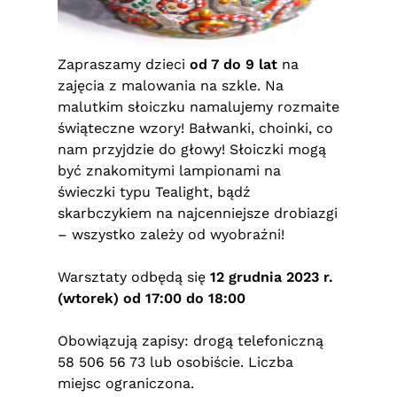
Zapraszamy dzieci
od 7 do 9 lat
na
zajęcia z malowania na szkle. Na
malutkim słoiczku namalujemy rozmaite
świąteczne wzory! Bałwanki, choinki, co
nam przyjdzie do głowy! Słoiczki mogą
być znakomitymi lampionami na
świeczki typu Tealight, bądź
skarbczykiem na najcenniejsze drobiazgi
– wszystko zależy od wyobraźni!
Warsztaty odbędą się
12 grudnia 2023 r.
(wtorek) od 17:00 do 18:00
Obowiązują zapisy: drogą telefoniczną
58 506 56 73 lub osobiście. Liczba
miejsc ograniczona.