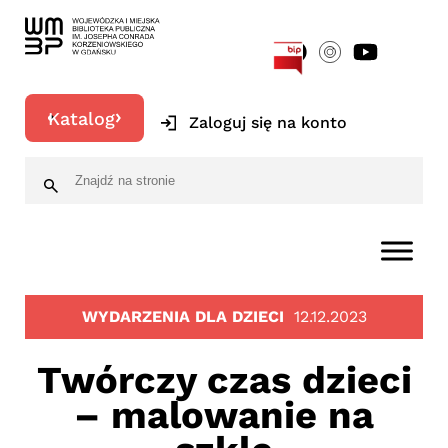
[google-translator]
Katalog
Zaloguj się na konto
WYDARZENIA DLA DZIECI
12.12.2023
Twórczy czas dzieci
– malowanie na