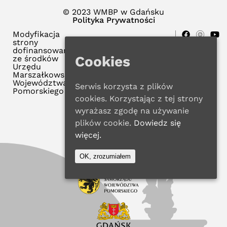
© 2023 WMBP w Gdańsku
Polityka Prywatności
Modyfikacja
strony
dofinansowana
Cookies
ze środków
Urzędu
Marszałkowskiego
Województwa
Serwis korzysta z plików
Pomorskiego
cookies. Korzystając z tej strony
wyrażasz zgodę na używanie
plików cookie.
Dowiedz się
więcej.
OK, zrozumiałem