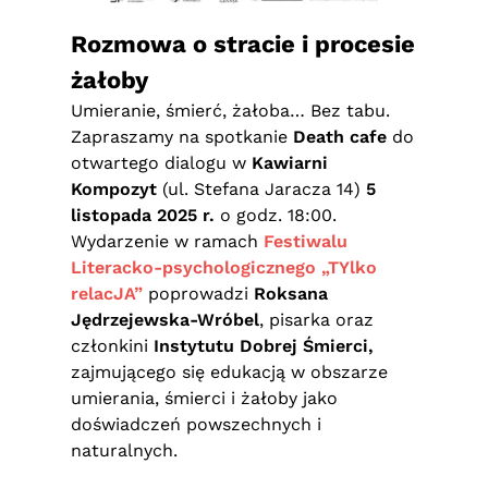
Rozmowa o stracie i procesie
żałoby
Umieranie, śmierć, żałoba… Bez tabu.
Zapraszamy na spotkanie
Death cafe
do
otwartego dialogu w
Kawiarni
Kompozyt
(ul. Stefana Jaracza 14)
5
listopada 2025 r.
o godz. 18:00.
Wydarzenie w ramach
Festiwalu
Literacko-psychologicznego „TYlko
relacJA”
poprowadzi
Roksana
Jędrzejewska-Wróbel
, pisarka oraz
członkini
Instytutu Dobrej Śmierci,
zajmującego się edukacją w obszarze
umierania, śmierci i żałoby jako
doświadczeń powszechnych i
naturalnych.