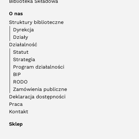
Biblioteka Składowa
O nas
Struktury biblioteczne
Dyrekcja
Działy
Działalność
Statut
Strategia
Program działalności
BIP
RODO
Zamówienia publiczne
Deklaracja dostępności
Praca
Kontakt
Sklep