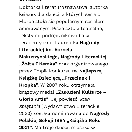
Doktorka literaturoznawstwa, autorka
książek dla dzieci, z których seria o
Florce stała się popularnym serialem
animowanym. Pisze sztuki teatralne,
teksty do podręczników i bajki
terapeutyczne. Laureatka
Nagrody
Literackiej im. Kornela
Makuszyńskiego,
Nagrody Literackiej
„Żółta Ciżemka”
oraz organizowanego
przez Empik konkursu na
Najlepszą
Książkę Dziecięcą „Przecinek i
Kropka”.
W 2007 roku otrzymała
brązowy medal
„Zasłużeni Kulturze –
Gloria Artis”
. Jej powieść
Stan
splątania
(Wydawnictwo Literackie,
2020) została nominowana do
Nagrody
Polskiej Sekcji IBBY „Książka Roku
2021”
. Ma troje dzieci, mieszka w