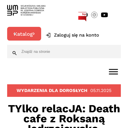
[google-translator]
Katalog
Zaloguj się na konto
WYDARZENIA DLA DOROSŁYCH
05.11.2025
TYlko relacJA: Death
cafe z Roksaną