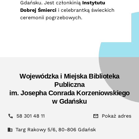
Gdańsku. Jest członkinią
Instytutu
Dobrej Śmierci
i celebrantką świeckich
ceremonii pogrzebowych.
Wojewódzka i Miejska Biblioteka
Publiczna
im. Josepha Conrada Korzeniowskiego
w Gdańsku
58 301 48 11
Pokaż adres
Targ Rakowy 5/6, 80-806 Gdańsk