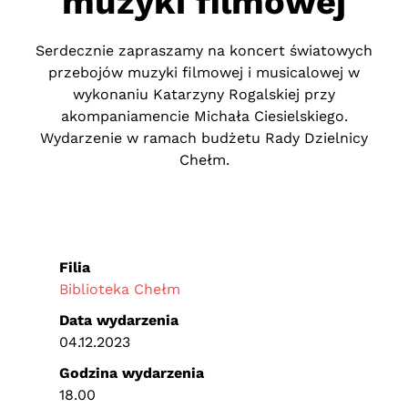
muzyki filmowej
Serdecznie zapraszamy na koncert światowych
przebojów muzyki filmowej i musicalowej w
wykonaniu Katarzyny Rogalskiej przy
akompaniamencie Michała Ciesielskiego.
Wydarzenie w ramach budżetu Rady Dzielnicy
Chełm.
Filia
Biblioteka Chełm
Data wydarzenia
04.12.2023
Godzina wydarzenia
18.00