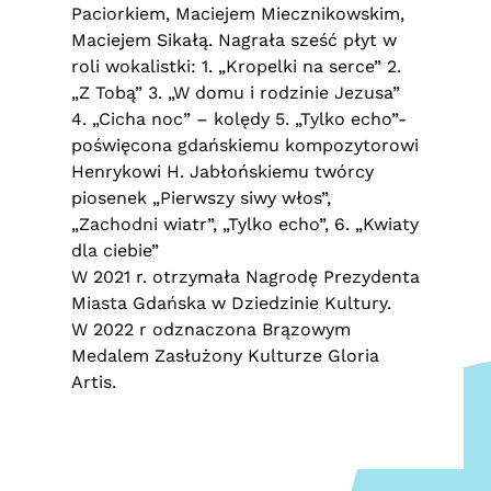
Paciorkiem, Maciejem Miecznikowskim,
Maciejem Sikałą. Nagrała sześć płyt w
roli wokalistki: 1. „Kropelki na serce” 2.
„Z Tobą” 3. „W domu i rodzinie Jezusa”
4. „Cicha noc” – kolędy 5. „Tylko echo”-
poświęcona gdańskiemu kompozytorowi
Henrykowi H. Jabłońskiemu twórcy
piosenek „Pierwszy siwy włos”,
„Zachodni wiatr”, „Tylko echo”, 6. „Kwiaty
dla ciebie”
W 2021 r. otrzymała Nagrodę Prezydenta
Miasta Gdańska w Dziedzinie Kultury.
W 2022 r odznaczona Brązowym
Medalem Zasłużony Kulturze Gloria
Artis.