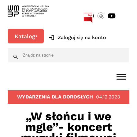
[google-translator]
Katalog
Zaloguj się na konto
WYDARZENIA DLA DOROSŁYCH
04.12.2023
„W słońcu i we
mgle”- koncert