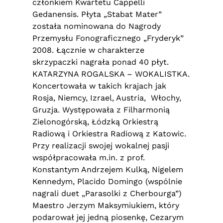
członkiem Kwartetu Cappelli
Gedanensis. Płyta „Stabat Mater”
została nominowana do Nagrody
Przemysłu Fonograficznego „Fryderyk”
2008. Łącznie w charakterze
skrzypaczki nagrała ponad 40 płyt.
KATARZYNA ROGALSKA – WOKALISTKA.
Koncertowała w takich krajach jak
Rosja, Niemcy, Izrael, Austria, Włochy,
Gruzja. Występowała z Filharmonią
Zielonogórską, Łódzką Orkiestrą
Radiową i Orkiestra Radiową z Katowic.
Przy realizacji swojej wokalnej pasji
współpracowała m.in. z prof.
Konstantym Andrzejem Kulką, Nigelem
Kennedym, Placido Domingo (wspólnie
nagrali duet „Parasolki z Cherbourga”)
Maestro Jerzym Maksymiukiem, który
podarował jej jedną piosenkę, Cezarym