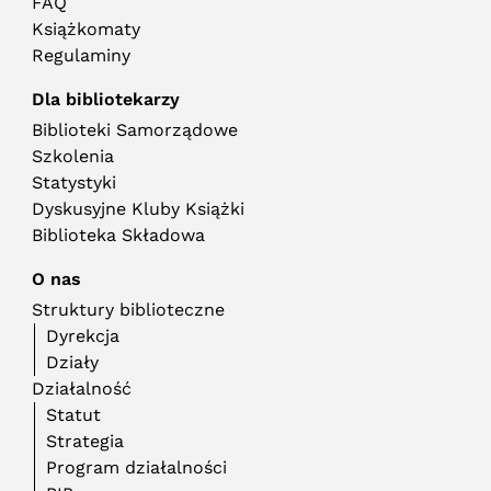
FAQ
Książkomaty
Regulaminy
Dla bibliotekarzy
Biblioteki Samorządowe
Szkolenia
Statystyki
Dyskusyjne Kluby Książki
Biblioteka Składowa
O nas
Struktury biblioteczne
Dyrekcja
Działy
Działalność
Statut
Strategia
Program działalności