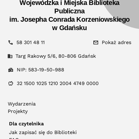
Wojewódzka i Miejska Biblioteka
Publiczna
im. Josepha Conrada Korzeniowskiego
w Gdańsku
58 301 48 11
Pokaż adres
Targ Rakowy 5/6, 80-806 Gdańsk
NIP: 583-19-50-988
32 1500 1025 1210 2004 4749 0000
Wydarzenia
Projekty
Dla czytelnika
Jak zapisać się do Biblioteki