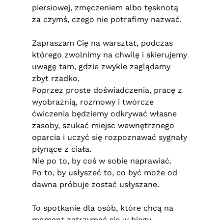
piersiowej, zmęczeniem albo tęsknotą
za czymś, czego nie potrafimy nazwać.
Zapraszam Cię na warsztat, podczas
którego zwolnimy na chwilę i skierujemy
uwagę tam, gdzie zwykle zaglądamy
zbyt rzadko.
Poprzez proste doświadczenia, pracę z
wyobraźnią, rozmowy i twórcze
ćwiczenia będziemy odkrywać własne
zasoby, szukać miejsc wewnętrznego
oparcia i uczyć się rozpoznawać sygnały
płynące z ciała.
Nie po to, by coś w sobie naprawiać.
Po to, by usłyszeć to, co być może od
dawna próbuje zostać usłyszane.
To spotkanie dla osób, które chcą na
moment zatrzymać się w biegu