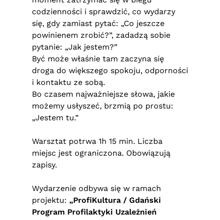
codzienności i sprawdzić, co wydarzy
się, gdy zamiast pytać: „Co jeszcze
powinienem zrobić?”, zadadzą sobie
pytanie: „Jak jestem?”
Być może właśnie tam zaczyna się
droga do większego spokoju, odporności
i kontaktu ze sobą.
Bo czasem najważniejsze słowa, jakie
możemy usłyszeć, brzmią po prostu:
„Jestem tu.”
Warsztat potrwa 1h 15 min. Liczba
miejsc jest ograniczona. Obowiązują
zapisy.
Wydarzenie odbywa się w ramach
projektu:
„ProfiKultura / Gdański
Program Profilaktyki Uzależnień