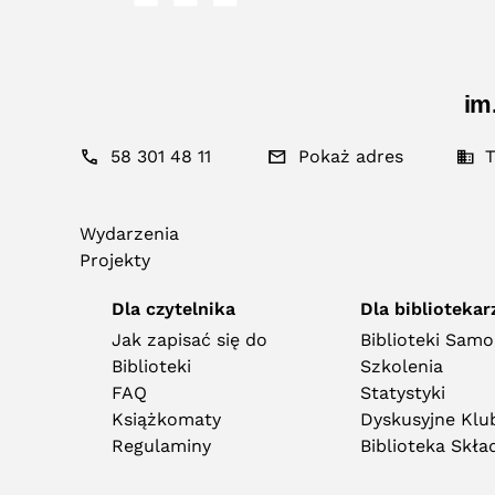
im
58 301 48 11
Pokaż adres
T
Wydarzenia
Projekty
Dla czytelnika
Dla bibliotekar
Jak zapisać się do
Biblioteki Sam
Biblioteki
Szkolenia
FAQ
Statystyki
Książkomaty
Dyskusyjne Klub
Regulaminy
Biblioteka Skł