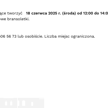
iące tworzyć
18 czerwca 2025 r. (środa) od 12:00 do 14:
owe bransoletki.
06 56 73 lub osobiście. Liczba miejsc ograniczona.