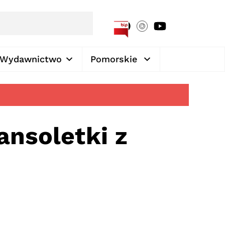
[google-translator]
Wydawnictwo
Pomorskie
ansoletki z