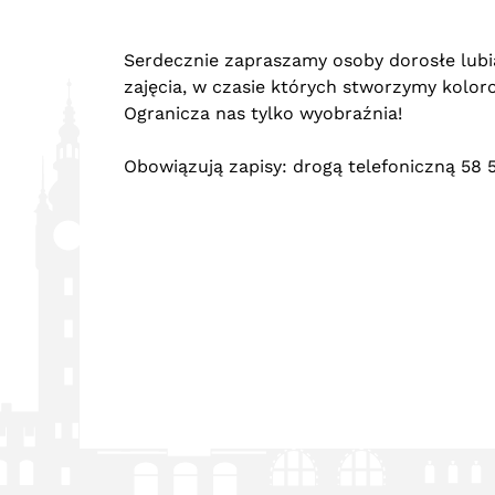
Serdecznie zapraszamy osoby dorosłe lub
zajęcia, w czasie których stworzymy kolor
Ogranicza nas tylko wyobraźnia!
Obowiązują zapisy: drogą telefoniczną 58 5