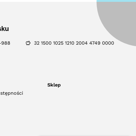
sku
-988
32 1500 1025 1210 2004 4749 0000
Sklep
ostępności