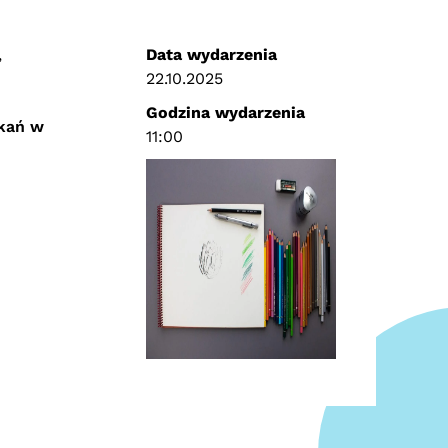
,
Data wydarzenia
22.10.2025
Godzina wydarzenia
tkań w
11:00