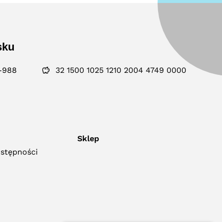
sku
-988
32 1500 1025 1210 2004 4749 0000
Sklep
ostępności