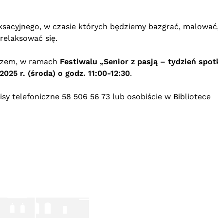
ksacyjnego, w czasie których będziemy bazgrać, malować
relaksować się.
razem, w ramach
Festiwalu „Senior z pasją – tydzień spo
2025 r. (środa) o godz. 11:00-12:30
.
sy telefoniczne 58 506 56 73 lub osobiście w Bibliotece