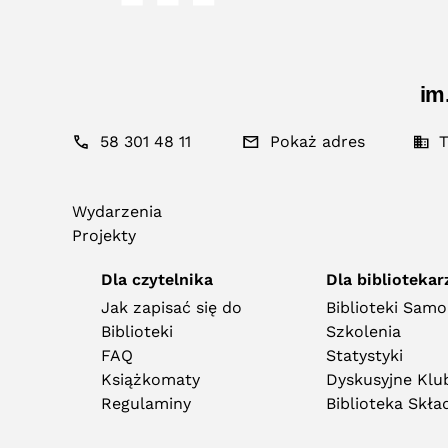
im
58 301 48 11
Pokaż adres
T
Wydarzenia
Projekty
Dla czytelnika
Dla bibliotekar
Jak zapisać się do
Biblioteki Sam
Biblioteki
Szkolenia
FAQ
Statystyki
Książkomaty
Dyskusyjne Klub
Regulaminy
Biblioteka Skł