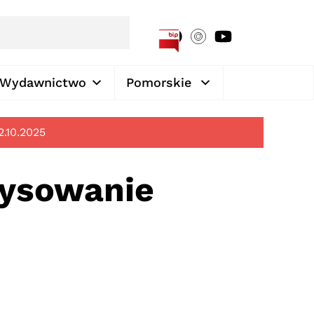
[google-translator]
Wydawnictwo
Pomorskie
2.10.2025
rysowanie