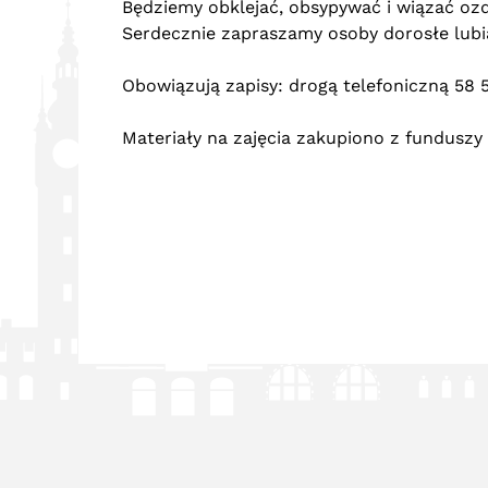
Będziemy obklejać, obsypywać i wiązać oz
Serdecznie zapraszamy osoby dorosłe lub
Obowiązują zapisy: drogą telefoniczną 58 5
Materiały na zajęcia zakupiono z funduszy 