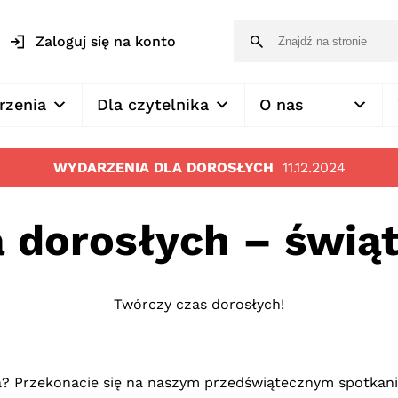
Zaloguj się na konto
rzenia
Dla czytelnika
O nas
WYDARZENIA DLA DOROSŁYCH
11.12.2024
a dorosłych – świą
Twórczy czas dorosłych!
a? Przekonacie się na naszym przedświątecznym spotkani