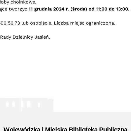
doby choinkowe.
iące tworzyć
11 grudnia 2024 r. (środa) od 11:00 do 13:00
.
06 56 73 lub osobiście. Liczba miejsc ograniczona.
Rady Dzielnicy Jasień.
Wojewódzka i Miejska Biblioteka Publiczna