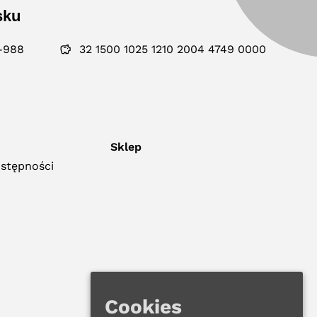
sku
-988
32 1500 1025 1210 2004 4749 0000
Sklep
ostępności
Cookies