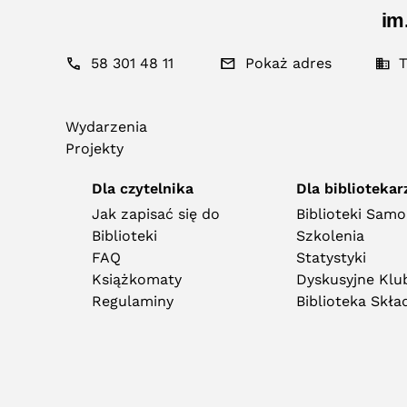
im
58 301 48 11
Pokaż adres
T
Wydarzenia
Projekty
Dla czytelnika
Dla bibliotekar
Jak zapisać się do
Biblioteki Sam
Biblioteki
Szkolenia
FAQ
Statystyki
Książkomaty
Dyskusyjne Klub
Regulaminy
Biblioteka Skł