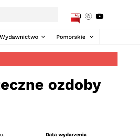
[google-translator]
Wydawnictwo
Pomorskie
teczne ozdoby
u.
Data wydarzenia