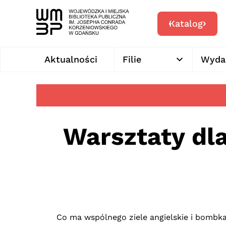
Katalog
Aktualności
Filie
Wyda
Warsztaty dl
Co ma wspólnego ziele angielskie i bombk