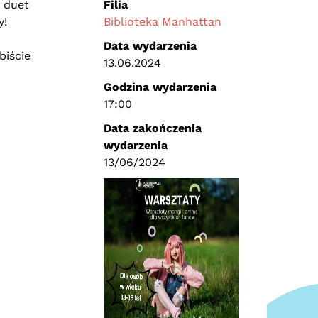
 duet
Filia
y!
Biblioteka Manhattan
Data wydarzenia
biście
13.06.2024
Godzina wydarzenia
17:00
Data zakończenia
wydarzenia
13/06/2024