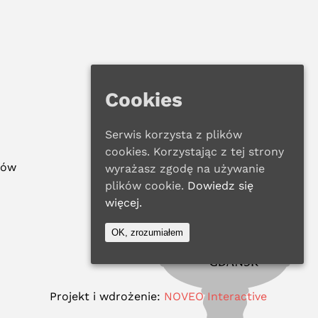
Cookies
Serwis korzysta z plików
cookies. Korzystając z tej strony
ków
wyrażasz zgodę na używanie
plików cookie.
Dowiedz się
więcej.
OK, zrozumiałem
Projekt i wdrożenie:
NOVEO Interactive