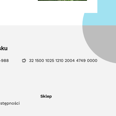
sku
-988
32 1500 1025 1210 2004 4749 0000
Sklep
ostępności