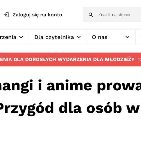
Zaloguj się na konto
rzenia
Dla czytelnika
O nas
ENIA DLA DOROSŁYCH
WYDARZENIA DLA MŁODZIEŻY
1
angi i anime prow
rzygód dla osób w 