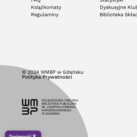
Książkomaty
Dyskusyjne Klub
Regulaminy
Biblioteka Skł
© 2024 WMBP w Gdańsku
Polityka Prywatności
Dostępność