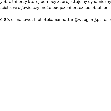
wyobraźni przy której pomocy zaprojektujemy dynamiczny
jaciele, wrogowie czy może połączeni przez los oblubieńc
00 80, e-mailowo:
bibliotekamanhattan@wbpg.org.pl
i oso