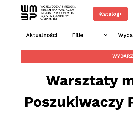
Katalog
Aktualności
Filie
Wyda
WYDARZ
Warsztaty m
Poszukiwaczy P