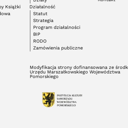
y Książki
Działalność
adowa
Statut
Strategia
Program działalności
BIP
RODO
Zamówienia publiczne
Modyfikacja strony dofinansowana ze środ
Urzędu Marszałkowskiego Województwa
Pomorskiego