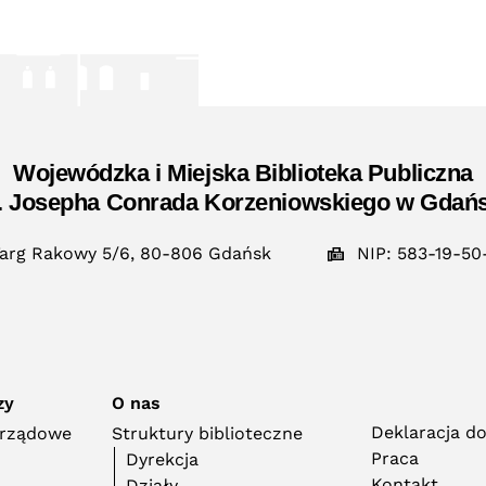
Wojewódzka i Miejska Biblioteka Publiczna
. Josepha Conrada Korzeniowskiego w Gdań
arg Rakowy 5/6, 80-806 Gdańsk
NIP: 583-19-50
zy
O nas
Deklaracja d
orządowe
Struktury biblioteczne
Praca
Dyrekcja
Kontakt
Działy