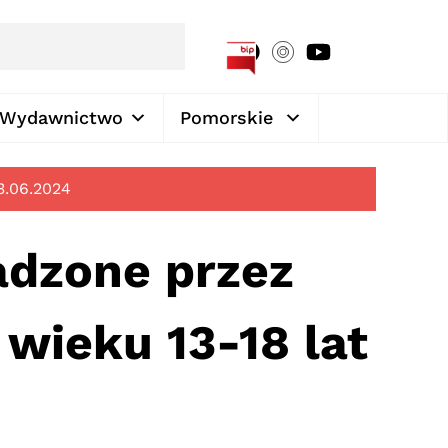
[google-translator]
Wydawnictwo
Pomorskie
3.06.2024
adzone przez
wieku 13-18 lat