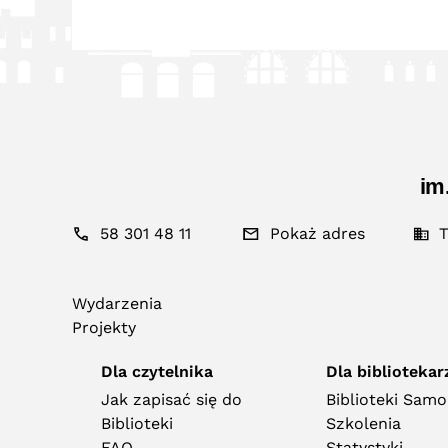
im
58 301 48 11
Pokaż adres
T
Wydarzenia
Projekty
Dla czytelnika
Dla bibliotekar
Jak zapisać się do
Biblioteki Sam
Biblioteki
Szkolenia
FAQ
Statystyki