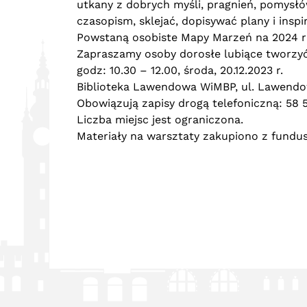
utkany z dobrych myśli, pragnień, pomysłów 
czasopism, sklejać, dopisywać plany i inspir
Powstaną osobiste Mapy Marzeń na 2024 r
Zapraszamy osoby dorosłe lubiące tworzyć
godz: 10.30 – 12.00, środa, 20.12.2023 r.
Biblioteka Lawendowa WiMBP, ul. Lawend
Obowiązują zapisy drogą telefoniczną: 58 5
Liczba miejsc jest ograniczona.
Materiały na warsztaty zakupiono z fundus