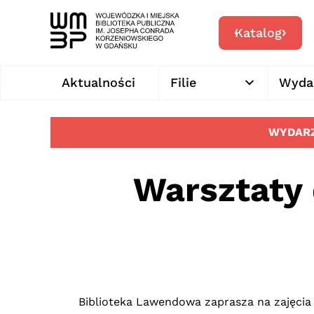
Katalog
Aktualności
Filie
Wyda
WYDARZ
Warsztaty
Biblioteka Lawendowa zaprasza na zajęci