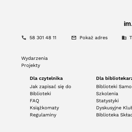
im
58 301 48 11
Pokaż adres
T
Wydarzenia
Projekty
Dla czytelnika
Dla bibliotekar
Jak zapisać się do
Biblioteki Sam
Biblioteki
Szkolenia
FAQ
Statystyki
Książkomaty
Dyskusyjne Klub
Regulaminy
Biblioteka Skł