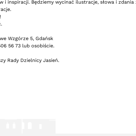
i inspiracji. Będziemy wycinać ilustracje, słowa i zdania 
acje.
!
.
owe Wzgórze 5, Gdańsk
06 56 73 lub osobiście.
zy Rady Dzielnicy Jasień.