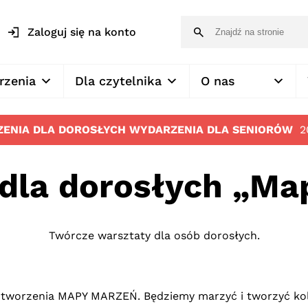
Zaloguj się na konto
rzenia
Dla czytelnika
O nas
ENIA DLA DOROSŁYCH
WYDARZENIA DLA SENIORÓW
2
 dla dorosłych „Ma
Twórcze warsztaty dla osób dorosłych.
a tworzenia MAPY MARZEŃ. Będziemy marzyć i tworzyć ko