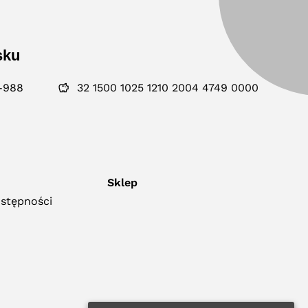
sku
-988
32 1500 1025 1210 2004 4749 0000
Sklep
ostępności