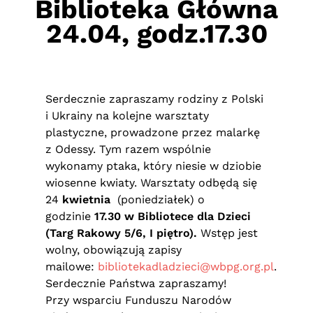
Biblioteka Główna
24.04, godz.17.30
Serdecznie zapraszamy rodziny z Polski
i Ukrainy na kolejne warsztaty
plastyczne, prowadzone przez malarkę
z Odessy. Tym razem wspólnie
wykonamy ptaka, który niesie w dziobie
wiosenne kwiaty. Warsztaty odbędą się
24
kwietnia
(poniedziałek) o
godzinie
17.30 w Bibliotece dla Dzieci
(Targ Rakowy 5/6, I piętro).
Wstęp jest
wolny, obowiązują zapisy
mailowe:
bibliotekadladzieci@wbpg.org.pl
.
Serdecznie Państwa zapraszamy!
Przy wsparciu Funduszu Narodów