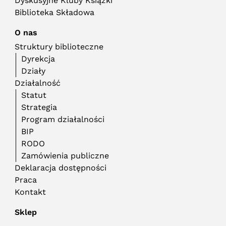
Dyskusyjne Kluby Książki
Biblioteka Składowa
O nas
Struktury biblioteczne
Dyrekcja
Działy
Działalność
Statut
Strategia
Program działalności
BIP
RODO
Zamówienia publiczne
Deklaracja dostępności
Praca
Kontakt
Sklep