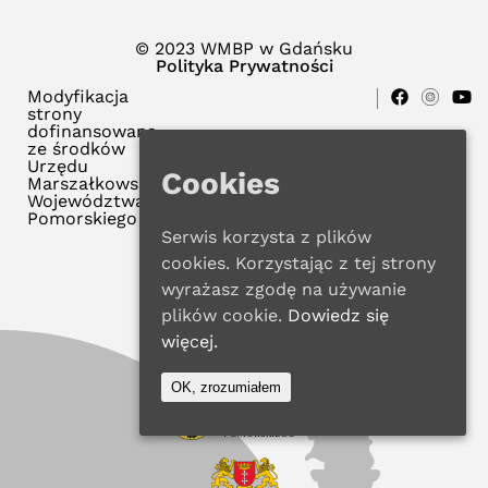
© 2023 WMBP w Gdańsku
Polityka Prywatności
Modyfikacja
strony
dofinansowana
ze środków
Urzędu
Cookies
Marszałkowskiego
Województwa
Pomorskiego
Serwis korzysta z plików
cookies. Korzystając z tej strony
wyrażasz zgodę na używanie
plików cookie.
Dowiedz się
więcej.
OK, zrozumiałem