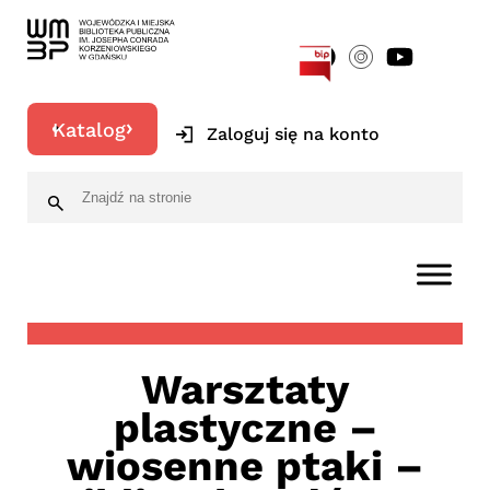
[google-translator]
Katalog
Zaloguj się na konto
Warsztaty
plastyczne –
wiosenne ptaki –