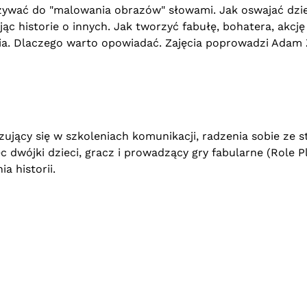
żywać do "malowania obrazów" słowami. Jak oswajać dziec
ąc historie o innych. Jak tworzyć fabułę, bohatera, akcję
a. Dlaczego warto opowiadać. Zajęcia poprowadzi Adam 
ujący się w szkoleniach komunikacji, radzenia sobie ze s
ec dwójki dzieci, gracz i prowadzący gry fabularne (Role P
a historii.