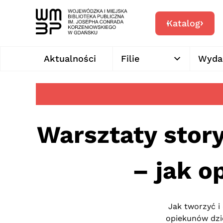
Katalog
Aktualności
Filie
Wyda
Warsztaty story
– jak o
Jak tworzyć i 
opiekunów dzie