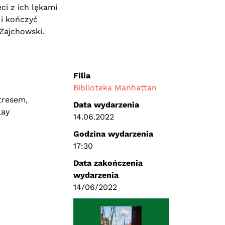
i z ich lękami
 i kończyć
Zajchowski.
Filia
Biblioteka Manhattan
tresem,
Data wydarzenia
lay
14.06.2022
Godzina wydarzenia
17:30
Data zakończenia
wydarzenia
14/06/2022