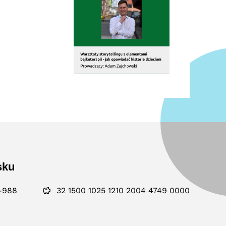
sku
-988
32 1500 1025 1210 2004 4749 0000