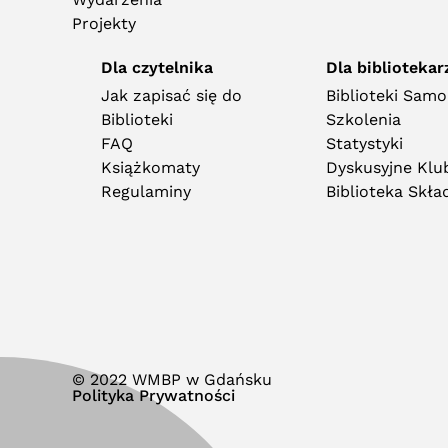
Projekty
Dla czytelnika
Dla bibliotekar
Jak zapisać się do
Biblioteki Sam
Biblioteki
Szkolenia
FAQ
Statystyki
Książkomaty
Dyskusyjne Klub
Regulaminy
Biblioteka Skł
© 2022 WMBP w Gdańsku
Polityka Prywatności