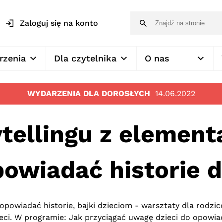
Zaloguj się na konto
rzenia
Dla czytelnika
O nas
WYDARZENIA DLA DOROSŁYCH
14.06.2022
tellingu z element
powiadać historie 
opowiadać historie, bajki dzieciom - warsztaty dla rodzi
ci. W programie: Jak przyciągać uwagę dzieci do opowiad