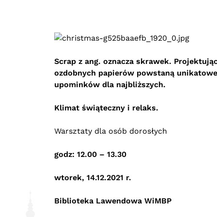
Scrap z ang. oznacza skrawek. Projektują
ozdobnych papierów powstaną unikatowe k
upominków dla najbliższych.
Klimat świąteczny
i relaks.
Warsztaty dla osób dorosłych
godz: 12.00 – 13.30
wtorek, 14.12.2021 r.
Biblioteka Lawendowa WiMBP