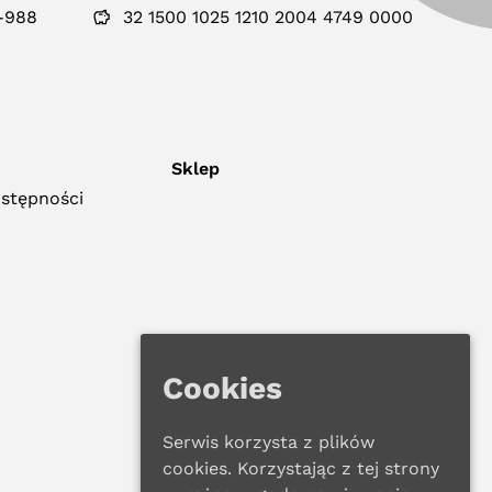
-988
32 1500 1025 1210 2004 4749 0000
Sklep
ostępności
Cookies
Serwis korzysta z plików
cookies. Korzystając z tej strony