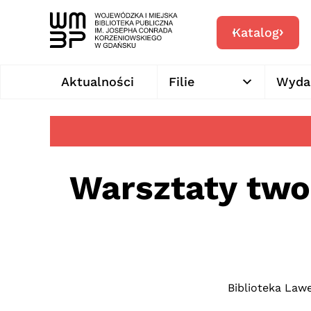
Katalog
Aktualności
Filie
Wyda
Warsztaty twor
Biblioteka Law