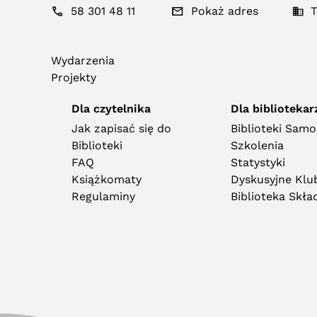
58 301 48 11
Pokaż adres
T
Wydarzenia
Projekty
Dla czytelnika
Dla bibliotekar
Jak zapisać się do
Biblioteki Sam
Biblioteki
Szkolenia
FAQ
Statystyki
Książkomaty
Dyskusyjne Klub
Regulaminy
Biblioteka Skł