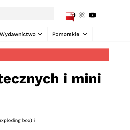
[google-translator]
Wydawnictwo
Pomorskie
tecznych i mini
xploding box) i