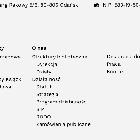
arg Rakowy 5/6, 80-806 Gdańsk
NIP: 583-19-50
zy
O nas
Deklaracja d
orządowe
Struktury biblioteczne
Praca
Dyrekcja
Kontakt
Działy
y Książki
Działalność
adowa
Statut
Strategia
Program działalności
BIP
RODO
Zamówienia publiczne