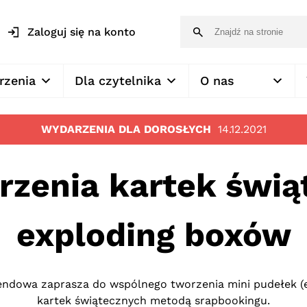
Zaloguj się na konto
rzenia
Dla czytelnika
O nas
WYDARZENIA DLA DOROSŁYCH
14.12.2021
zenia kartek świą
exploding boxów
endowa zaprasza do wspólnego tworzenia mini pudełek (e
kartek świątecznych metodą srapbookingu.