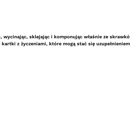
c, wycinając, sklejając i komponując właśnie ze skrawk
artki z życzeniami, które mogą stać się uzupełnieniem