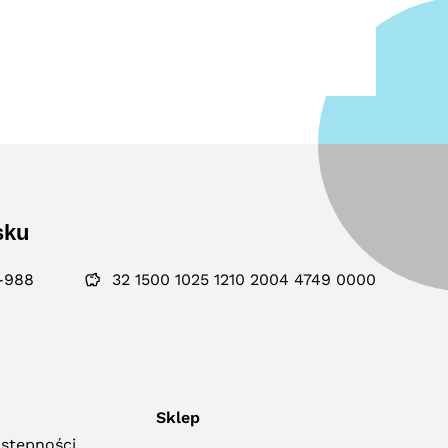
sku
-988
32 1500 1025 1210 2004 4749 0000
Sklep
ostępności