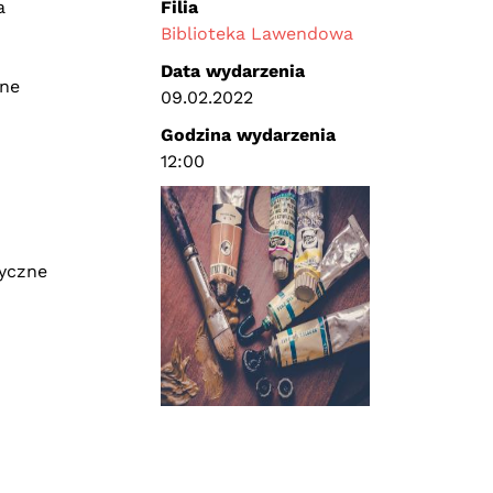
a
Filia
Biblioteka Lawendowa
Data wydarzenia
pne
09.02.2022
Godzina wydarzenia
12:00
tyczne