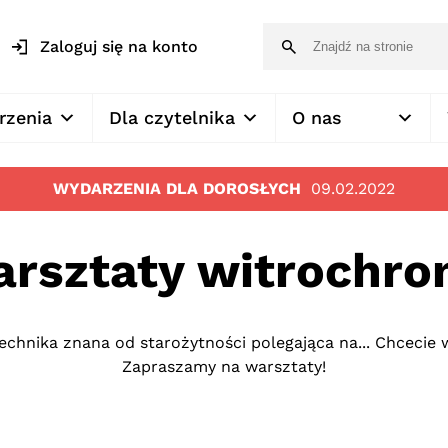
Zaloguj się na konto
rzenia
Dla czytelnika
O nas
WYDARZENIA DLA DOROSŁYCH
09.02.2022
rsztaty witrochro
chnika znana od starożytności polegająca na... Chcecie 
Zapraszamy na warsztaty!