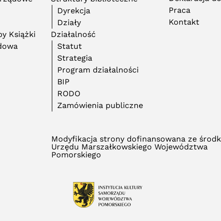
Praca
Dyrekcja
Kontakt
Działy
y Książki
Działalność
adowa
Statut
Strategia
Program działalności
BIP
RODO
Zamówienia publiczne
Modyfikacja strony dofinansowana ze środ
Urzędu Marszałkowskiego Województwa
Pomorskiego