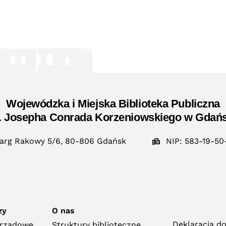
Wojewódzka i Miejska Biblioteka Publiczna
. Josepha Conrada Korzeniowskiego w Gdań
arg Rakowy 5/6, 80-806 Gdańsk
NIP: 583-19-50
zy
O nas
Deklaracja d
orządowe
Struktury biblioteczne