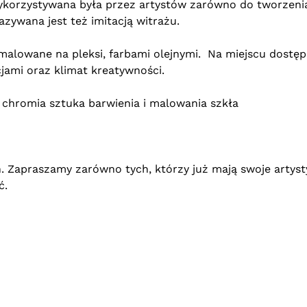
 wykorzystywana była przez artystów zarówno do tworzeni
zywana jest też imitacją witrażu.
malowane na pleksi, farbami olejnymi. Na miejscu dostę
jami oraz klimat kreatywności.
+ chromia sztuka barwienia i malowania szkła
. Zapraszamy zarówno tych, którzy już mają swoje artys
ć.