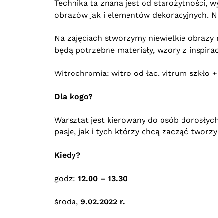
Technika ta znana jest od starożytności,
obrazów jak i elementów dekoracyjnych. Na
Na zajęciach stworzymy niewielkie obrazy 
będą potrzebne materiały, wzory z inspirac
Witrochromia: witro od łac. vitrum szkło 
Dla kogo?
Warsztat jest kierowany do osób dorosłych
pasje, jak i tych którzy chcą zacząć tworzy
Kiedy?
godz:
12.00 – 13.30
środa,
9.02.2022 r.