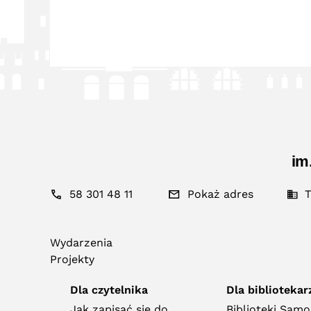
im
58 301 48 11
Pokaż adres
T
Wydarzenia
Projekty
Dla czytelnika
Dla bibliotekar
Jak zapisać się do
Biblioteki Sam