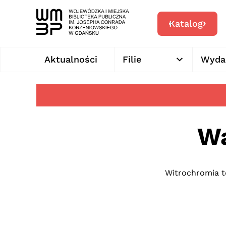
Katalog
Aktualności
Filie
Wyda
Wa
Witrochromia te