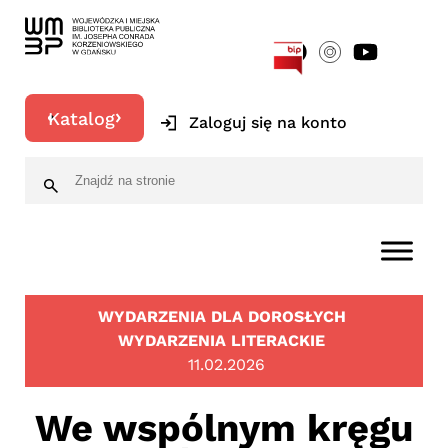
[google-translator]
Katalog
Zaloguj się na konto
WYDARZENIA DLA DOROSŁYCH
WYDARZENIA LITERACKIE
11.02.2026
We wspólnym kręgu