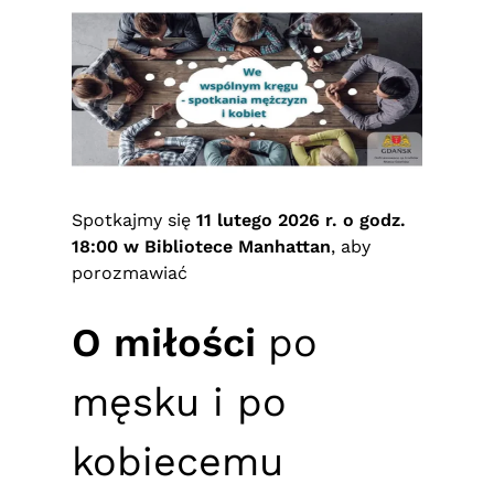
Spotkajmy się
11 lutego 2026 r. o godz.
18:00 w Bibliotece Manhattan
, aby
porozmawiać
O miłości
po
męsku i po
kobiecemu