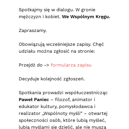
Spotkajmy się w dialogu. W gronie
mężczyzn i kobiet.
We Wspólnym Kręgu.
Zapraszamy.
Obowiązują wcześniejsze zapisy. Chęć
udziału można zgłosić na stronie:
Przejdź do ->
formularza zapisu
Decyduje kolejność zgłoszeń.
Spotkania prowadzi współuczestnicząc
Paweł Paniec
– filozof, animator i
edukator kultury, pomysłodawca i
realizator „Wspólnoty myśli” – otwartej
społeczności osób, które lubią myśleć,
lubią myślami się dzielić, ale nie muszą