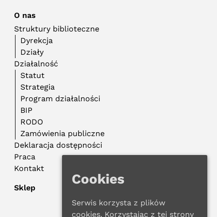
O nas
Struktury biblioteczne
Dyrekcja
Działy
Działalność
Statut
Strategia
Program działalności
BIP
RODO
Zamówienia publiczne
Deklaracja dostępności
Praca
Kontakt
Cookies
Sklep
Serwis korzysta z plików
cookies. Korzystając z tej strony