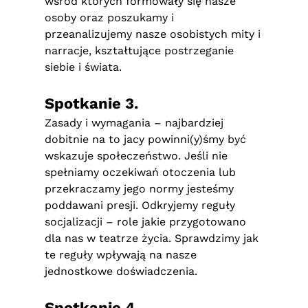
wśród których formowały się nasze
osoby oraz poszukamy i
przeanalizujemy nasze osobistych mity i
narracje, kształtujące postrzeganie
siebie i świata.
Spotkanie 3.
Zasady i wymagania – najbardziej
dobitnie na to jacy powinni(y)śmy być
wskazuje społeczeństwo. Jeśli nie
spełniamy oczekiwań otoczenia lub
przekraczamy jego normy jesteśmy
poddawani presji. Odkryjemy reguły
socjalizacji – role jakie przygotowano
dla nas w teatrze życia. Sprawdzimy jak
te reguły wpływają na nasze
jednostkowe doświadczenia.
Spotkanie 4.