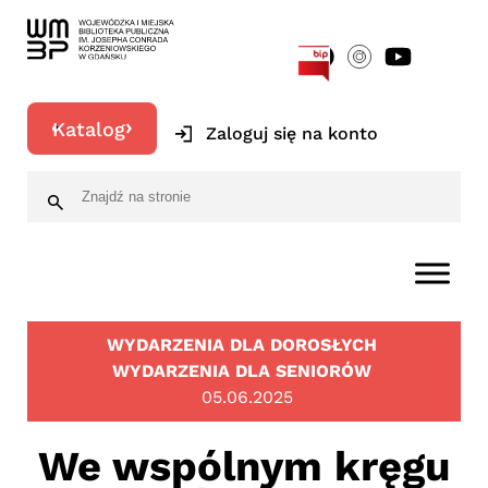
[google-translator]
Katalog
Zaloguj się na konto
WYDARZENIA DLA DOROSŁYCH
WYDARZENIA DLA SENIORÓW
05.06.2025
We wspólnym kręgu