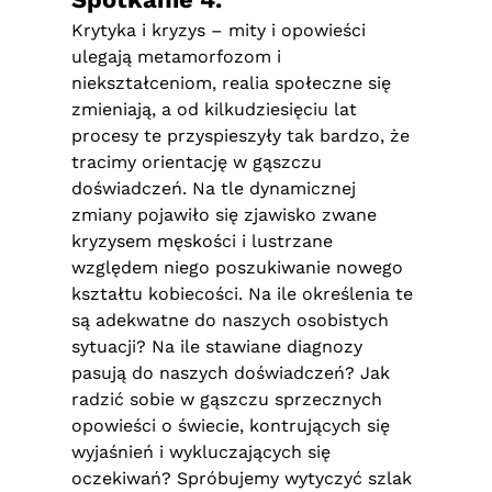
Krytyka i kryzys – mity i opowieści
ulegają metamorfozom i
niekształceniom, realia społeczne się
zmieniają, a od kilkudziesięciu lat
procesy te przyspieszyły tak bardzo, że
tracimy orientację w gąszczu
doświadczeń. Na tle dynamicznej
zmiany pojawiło się zjawisko zwane
kryzysem męskości i lustrzane
względem niego poszukiwanie nowego
kształtu kobiecości. Na ile określenia te
są adekwatne do naszych osobistych
sytuacji? Na ile stawiane diagnozy
pasują do naszych doświadczeń? Jak
radzić sobie w gąszczu sprzecznych
opowieści o świecie, kontrujących się
wyjaśnień i wykluczających się
oczekiwań? Spróbujemy wytyczyć szlak