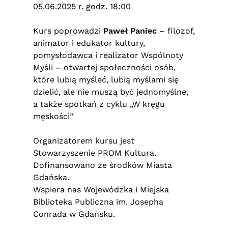
05.06.2025 r. godz. 18:00
Kurs poprowadzi
Paweł Paniec
– filozof,
animator i edukator kultury,
pomysłodawca i realizator Wspólnoty
Myśli – otwartej społeczności osób,
które lubią myśleć, lubią myślami się
dzielić, ale nie muszą być jednomyślne,
a także spotkań z cyklu „W kręgu
męskości”
Organizatorem kursu jest
Stowarzyszenie PROM Kultura.
Dofinansowano ze środków Miasta
Gdańska.
Wspiera nas Wojewódzka i Miejska
Biblioteka Publiczna im. Josepha
Conrada w Gdańsku.