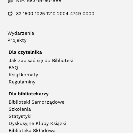
NIP: 583-19-50-988
32 1500 1025 1210 2004 4749 0000
Wydarzenia
Projekty
Dla czytelnika
Jak zapisać się do Biblioteki
FAQ
Książkomaty
Regulaminy
Dla bibliotekarzy
Biblioteki Samorządowe
Szkolenia
Statystyki
Dyskusyjne Kluby Książki
Biblioteka Składowa