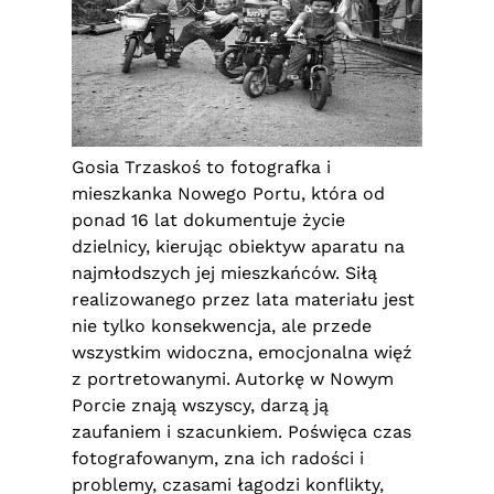
Gosia Trzaskoś to fotografka i
mieszkanka Nowego Portu, która od
ponad 16 lat dokumentuje życie
dzielnicy, kierując obiektyw aparatu na
najmłodszych jej mieszkańców. Siłą
realizowanego przez lata materiału jest
nie tylko konsekwencja, ale przede
wszystkim widoczna, emocjonalna więź
z portretowanymi. Autorkę w Nowym
Porcie znają wszyscy, darzą ją
zaufaniem i szacunkiem. Poświęca czas
fotografowanym, zna ich radości i
problemy, czasami łagodzi konflikty,