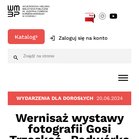
[google-translator]
Katalog
Zaloguj się na konto
WYDARZENIA DLA DOROSŁYCH
20.06.2024
Wernisaż wystawy
fotografii Gosi