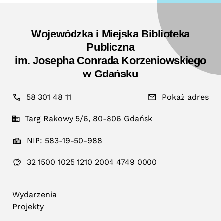
Wojewódzka i Miejska Biblioteka
Publiczna
im. Josepha Conrada Korzeniowskiego
w Gdańsku
58 301 48 11
Pokaż adres
Targ Rakowy 5/6, 80-806 Gdańsk
NIP: 583-19-50-988
32 1500 1025 1210 2004 4749 0000
Wydarzenia
Projekty