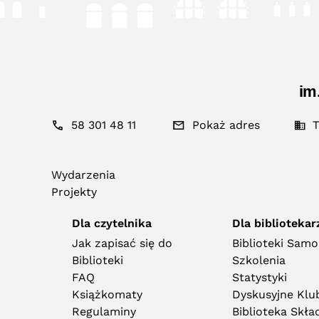
im
58 301 48 11
Pokaż adres
T
Wydarzenia
Projekty
Dla czytelnika
Dla bibliotekar
Jak zapisać się do
Biblioteki Sam
Biblioteki
Szkolenia
FAQ
Statystyki
Książkomaty
Dyskusyjne Klub
Regulaminy
Biblioteka Skł