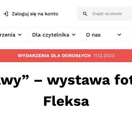
Zaloguj się na konto
rzenia
Dla czytelnika
O nas
WYDARZENIA DLA DOROSŁYCH
11.12.2023
awy” – wystawa fot
Fleksa