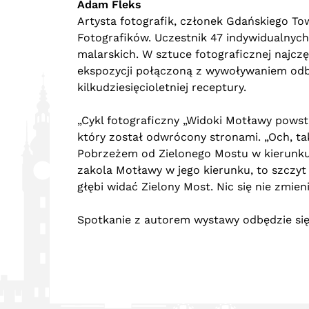
Adam Fleks
Artysta fotografik, członek Gdańskiego T
Fotografików. Uczestnik 47 indywidualnych
malarskich. W sztuce fotograficznej najczę
ekspozycji połączoną z wywoływaniem od
kilkudziesięcioletniej receptury.
„Cykl fotograficzny „Widoki Motławy powst
który został odwrócony stronami. „Och, ta
Pobrzeżem od Zielonego Mostu w kierunku 
zakola Motławy w jego kierunku, to szczyt
głębi widać Zielony Most. Nic się nie zmieni
Spotkanie z autorem wystawy odbędzie się 1