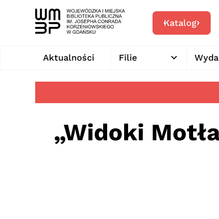
Katalog
Aktualności
Filie
Wyda
„Widoki Motł