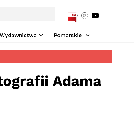
[google-translator]
Wydawnictwo
Pomorskie
ografii Adama