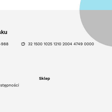
sku
-988
32 1500 1025 1210 2004 4749 0000
Sklep
ostępności