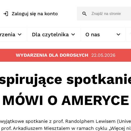
Zaloguj się na konto
rzenia
Dla czytelnika
O nas
WYDARZENIA DLA DOROSŁYCH
22.05.2026
nspirujące spotkan
MÓWI O AMERYCE
wyjątkowe spotkanie z prof. Randolphem Lewisem (Univers
 prof. Arkadiuszem Miesztalem w ramach cyklu „Więcej niż