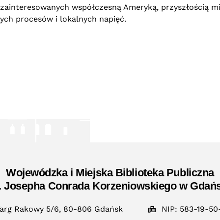
 zainteresowanych współczesną Ameryką, przyszłością mi
nych procesów i lokalnych napięć.
Wojewódzka i Miejska Biblioteka Publiczna
. Josepha Conrada Korzeniowskiego w Gdań
arg Rakowy 5/6, 80-806 Gdańsk
NIP: 583-19-50