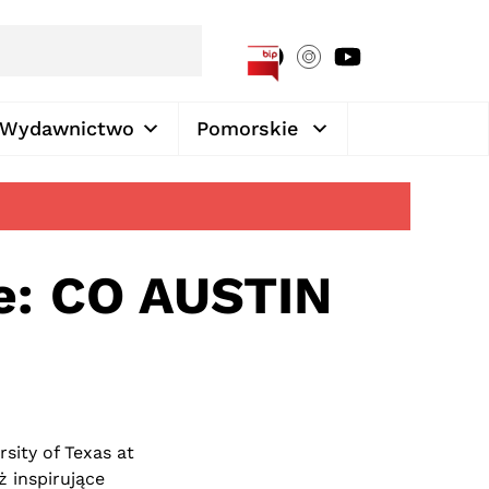
[google-translator]
Wydawnictwo
Pomorskie
ie: CO AUSTIN
ity of Texas at
 inspirujące