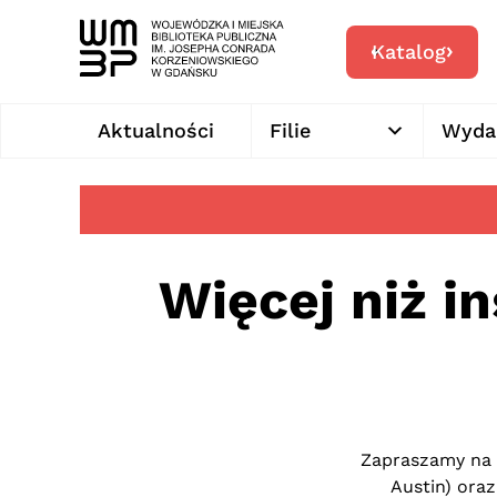
Katalog
Aktualności
Filie
Wyda
Więcej niż i
Zapraszamy na 
Austin) oraz