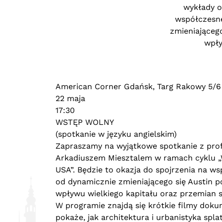
wykłady o
współczesne
zmieniająceg
wpły
American Corner Gdańsk, Targ Rakowy 5/6
22 maja
17:30
WSTĘP WOLNY
(spotkanie w języku angielskim)
Zapraszamy na wyjątkowe spotkanie z prof.
Arkadiuszem Miesztalem w ramach cyklu „Wi
USA”. Będzie to okazja do spojrzenia na w
od dynamicznie zmieniającego się Austin p
wpływu wielkiego kapitału oraz przemian 
W programie znajdą się krótkie filmy dok
pokaże, jak architektura i urbanistyka spla