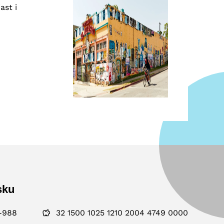
ast i
sku
-988
32 1500 1025 1210 2004 4749 0000