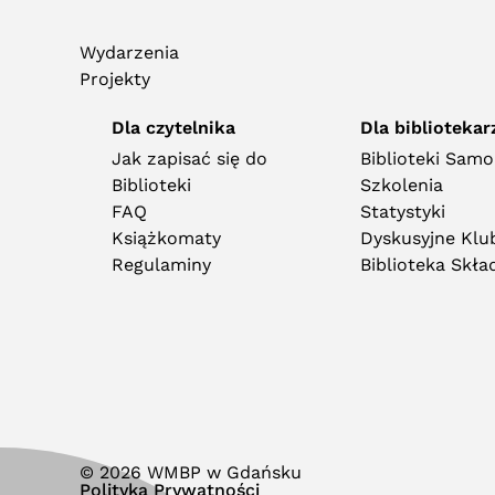
Wydarzenia
Projekty
Dla czytelnika
Dla bibliotekar
Jak zapisać się do
Biblioteki Sam
Biblioteki
Szkolenia
FAQ
Statystyki
Książkomaty
Dyskusyjne Klub
Regulaminy
Biblioteka Skł
© 2026 WMBP w Gdańsku
Polityka Prywatności