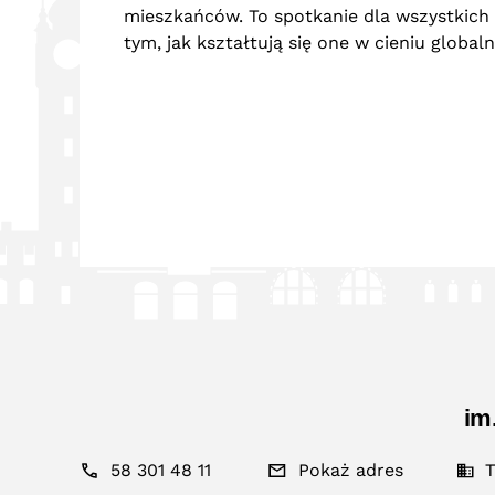
mieszkańców. To spotkanie dla wszystkich
tym, jak kształtują się one w cieniu global
im
58 301 48 11
Pokaż adres
T