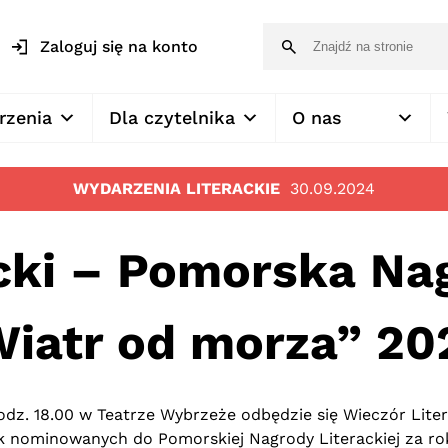
Zaloguj się na konto
rzenia
Dla czytelnika
O nas
WYDARZENIA LITERACKIE
30.09.2024
cki – Pomorska Na
Wiatr od morza” 20
odz. 18.00 w Teatrze Wybrzeże odbędzie się Wieczór Lite
k nominowanych do Pomorskiej Nagrody Literackiej za ro