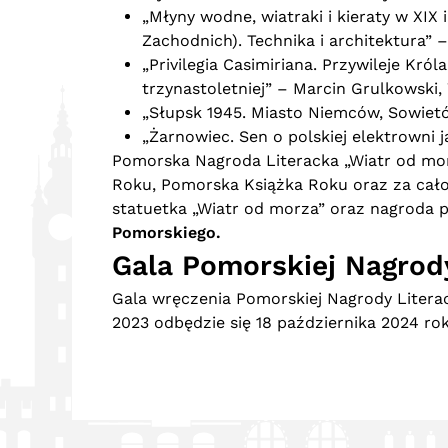
„Młyny wodne, wiatraki i kieraty w XIX
Zachodnich). Technika i architektura
„Privilegia Casimiriana. Przywileje Kró
trzynastoletniej” – Marcin Grulkows
„Słupsk 1945. Miasto Niemców, Sowiet
„Żarnowiec. Sen o polskiej elektrowni 
Pomorska Nagroda Literacka „Wiatr od mor
Roku, Pomorska Książka Roku oraz za całok
statuetka „Wiatr od morza” oraz nagroda p
Pomorskiego.
Gala Pomorskiej Nagrody
Gala wręczenia Pomorskiej Nagrody Literack
2023 odbędzie się 18 października 2024 r