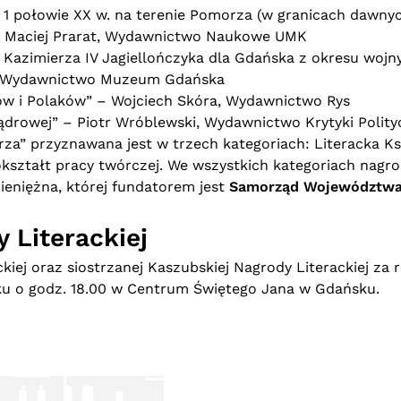
 i 1 połowie XX w. na terenie Pomorza (w granicach dawny
” – Maciej Prarat, Wydawnictwo Naukowe UMK
la Kazimierza IV Jagiellończyka dla Gdańska z okresu wojn
ki, Wydawnictwo Muzeum Gdańska
ów i Polaków” – Wojciech Skóra, Wydawnictwo Rys
jądrowej” – Piotr Wróblewski, Wydawnictwo Krytyki Polity
za” przyznawana jest w trzech kategoriach: Literacka Ks
ształt pracy twórczej. We wszystkich kategoriach nagro
ieniężna, której fundatorem jest
Samorząd Województw
 Literackiej
iej oraz siostrzanej Kaszubskiej Nagrody Literackiej za 
oku o godz. 18.00 w Centrum Świętego Jana w Gdańsku.