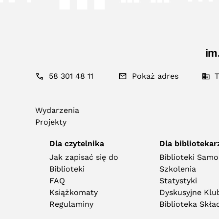
im
58 301 48 11
Pokaż adres
T
Wydarzenia
Projekty
Dla czytelnika
Dla bibliotekar
Jak zapisać się do
Biblioteki Sam
Biblioteki
Szkolenia
FAQ
Statystyki
Książkomaty
Dyskusyjne Klub
Regulaminy
Biblioteka Skł