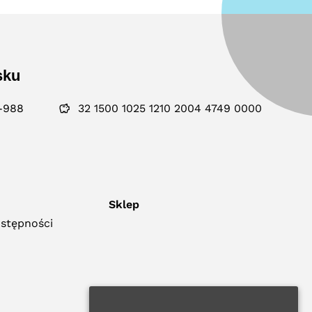
sku
-988
32 1500 1025 1210 2004 4749 0000
Sklep
ostępności