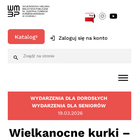
[google-translator]
Katalog
Zaloguj się na konto
WYDARZENIA DLA DOROSŁYCH
WYDARZENIA DLA SENIORÓW
19.03.2026
Wielkanocne kurki –