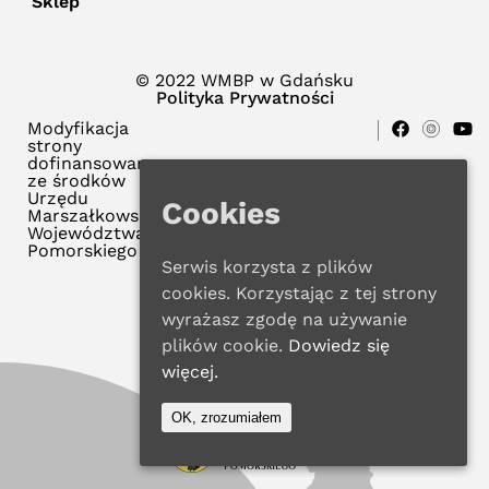
Sklep
© 2022 WMBP w Gdańsku
Polityka Prywatności
Modyfikacja
strony
dofinansowana
ze środków
Urzędu
Cookies
Marszałkowskiego
Województwa
Pomorskiego
Serwis korzysta z plików
cookies. Korzystając z tej strony
wyrażasz zgodę na używanie
plików cookie.
Dowiedz się
więcej.
OK, zrozumiałem