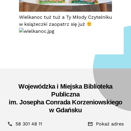
Wielkanoc tuż tuż a Ty Młody Czytelniku
w książeczki zaopatrz się już
Wojewódzka i Miejska Biblioteka
Publiczna
im. Josepha Conrada Korzeniowskiego
w Gdańsku
58 301 48 11
Pokaż adres