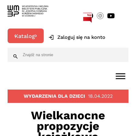
[google-translator]
Katalog
Zaloguj się na konto
WYDARZENIA DLA DZIECI
18.04.2022
Wielkanocne
propozycje