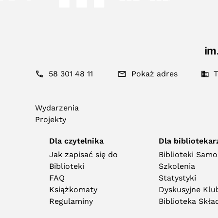
im
58 301 48 11
Pokaż adres
T
Wydarzenia
Projekty
Dla czytelnika
Dla bibliotekar
Jak zapisać się do
Biblioteki Sam
Biblioteki
Szkolenia
FAQ
Statystyki
Książkomaty
Dyskusyjne Klub
Regulaminy
Biblioteka Skł