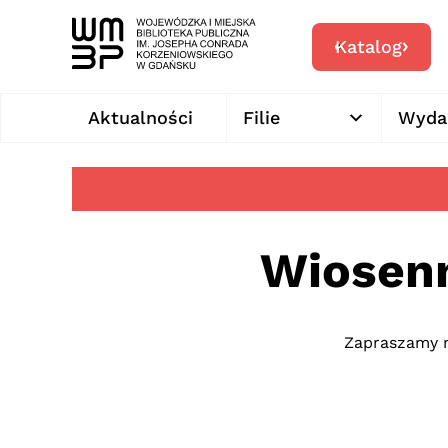
Katalog
Aktualności
Filie
Wyda
Wiosenn
Zapraszamy n