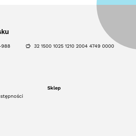
sku
-988
32 1500 1025 1210 2004 4749 0000
Sklep
ostępności