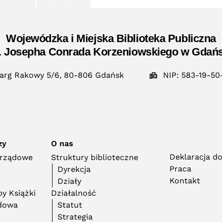
Wojewódzka i Miejska Biblioteka Publiczna
. Josepha Conrada Korzeniowskiego w Gdań
arg Rakowy 5/6, 80-806 Gdańsk
NIP: 583-19-50
zy
O nas
Deklaracja d
orządowe
Struktury biblioteczne
Praca
Dyrekcja
Kontakt
Działy
y Książki
Działalność
adowa
Statut
Strategia