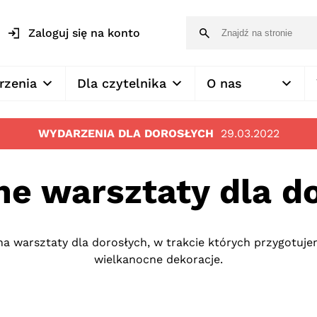
Zaloguj się na konto
rzenia
Dla czytelnika
O nas
WYDARZENIA DLA DOROSŁYCH
29.03.2022
e warsztaty dla d
a warsztaty dla dorosłych, w trakcie których przygotuje
wielkanocne dekoracje.